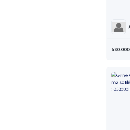
AKIN 05
630.000