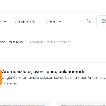
er
Danışmanlar
Ofisler
an Kiralık Arsa
Ardahan Kiralık Arsa İlanları
Aramanızla eşleşen sonuç bulunamadı.
Üzgünüz, aramanızla eşleşen sonuç bulunamadı. Ancak seveb
listeledik!