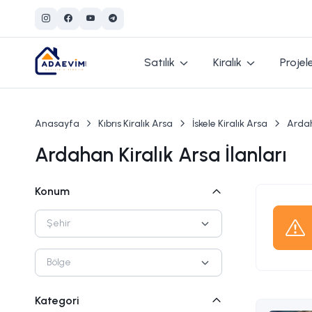
Satılık
Kiralık
Projel
Anasayfa
Kıbrıs Kiralık Arsa
İskele Kiralık Arsa
Ardah
Ardahan Kiralık Arsa İlanları
Konum
Şehir
Bölge
Kategori