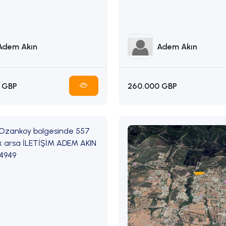
338314949
Adem Akın
Adem Akın
 GBP
260.000 GBP