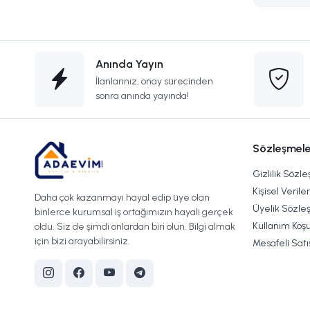
Anında Yayın
İlanlarınız, onay sürecinden
sonra anında yayında!
Sözleşmele
Gizlilik Sözl
Kişisel Verile
Daha çok kazanmayı hayal edip üye olan
Üyelik Sözle
binlerce kurumsal iş ortağımızın hayali gerçek
Kullanım Koşu
oldu. Siz de şimdi onlardan biri olun. Bilgi almak
için bizi arayabilirsiniz.
Mesafeli Sat