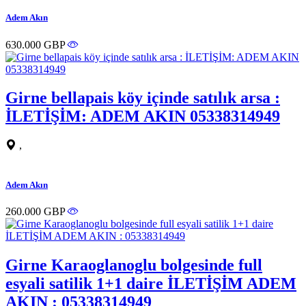
Adem Akın
630.000 GBP
Girne bellapais köy içinde satılık arsa :
İLETİŞİM: ADEM AKIN 05338314949
,
Adem Akın
260.000 GBP
Girne Karaoglanoglu bolgesinde full
esyali satilik 1+1 daire İLETİŞİM ADEM
AKIN : 05338314949