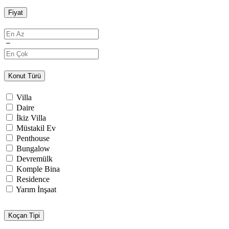
Fiyat
Konut Türü
Villa
Daire
İkiz Villa
Müstakil Ev
Penthouse
Bungalow
Devremülk
Komple Bina
Residence
Yarım İnşaat
Koçan Tipi