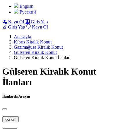
English
Pусский
Kayıt Ol
Giriş Yap
Giriş Yap
Kayıt Ol
Anasayfa
Kıbrıs Kiralık Konut
Gazimağusa Kiralık Konut
Gülseren Kiralık Konut
Gülseren Kiralık Konut İlanları
Gülseren Kiralık Konut
İlanları
İlanlarda Arayın
Konum