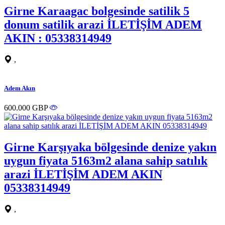
Girne Karaagac bolgesinde satilik 5
donum satilik arazi İLETİŞİM ADEM
AKIN : 05338314949
,
Adem Akın
600.000 GBP
Girne Karşıyaka bölgesinde denize yakın
uygun fiyata 5163m2 alana sahip satılık
arazi İLETİŞİM ADEM AKIN
05338314949
,