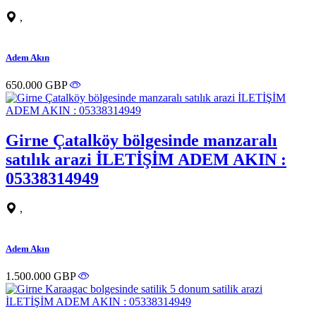
,
Adem Akın
650.000 GBP
Girne Çatalköy bölgesinde manzaralı
satılık arazi İLETİŞİM ADEM AKIN :
05338314949
,
Adem Akın
1.500.000 GBP