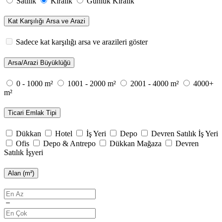
Satılık
Kiralık
Günlük Kiralık
Kat Karşılığı Arsa ve Arazi
Sadece kat karşılığı arsa ve arazileri göster
Arsa/Arazi Büyüklüğü
0 - 1000 m²
1001 - 2000 m²
2001 - 4000 m²
4000+
m²
Ticari Emlak Tipi
Dükkan
Hotel
İş Yeri
Depo
Devren Satılık İş Yeri
Ofis
Depo & Antrepo
Dükkan Mağaza
Devren
Satılık İşyeri
Alan (m²)