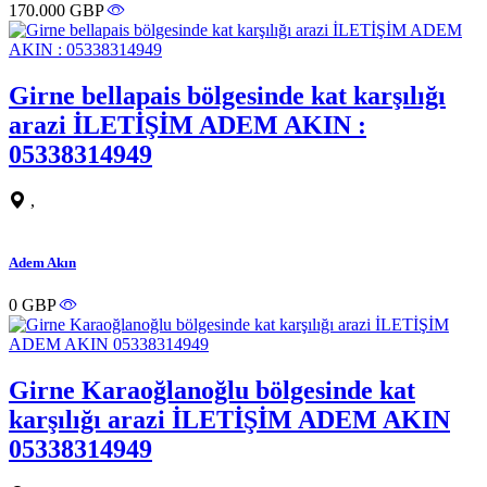
170.000 GBP
Girne bellapais bölgesinde kat karşılığı
arazi İLETİŞİM ADEM AKIN :
05338314949
,
Adem Akın
0 GBP
Girne Karaoğlanoğlu bölgesinde kat
karşılığı arazi İLETİŞİM ADEM AKIN
05338314949