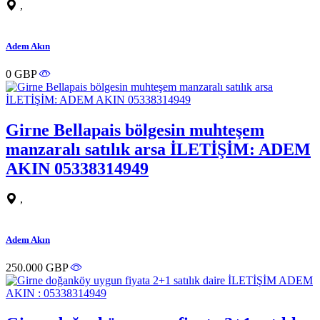
,
Adem Akın
0 GBP
Girne Bellapais bölgesin muhteşem
manzaralı satılık arsa İLETİŞİM: ADEM
AKIN 05338314949
,
Adem Akın
250.000 GBP