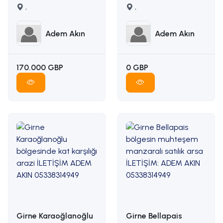
satilik arsa İLETİŞİM
,
karşılığı arazi
,
ADEM AKIN :
İLETİŞİM ADEM AKIN :
05338314949
05338314949
Adem Akın
Adem Akın
170.000 GBP
0 GBP
Girne Karaoğlanoğlu
Girne Bellapais