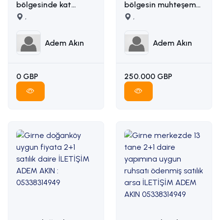
bölgesinde kat
bölgesin muhteşem
karşılığı arazi
,
manzaralı satılık arsa
,
İLETİŞİM ADEM AKIN
İLETİŞİM: ADEM AKIN
05338314949
05338314949
Adem Akın
Adem Akın
0 GBP
250.000 GBP