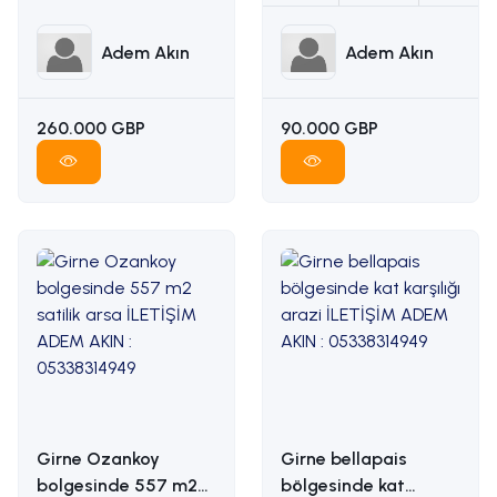
Adem Akın
Adem Akın
260.000 GBP
90.000 GBP
Girne Ozankoy
Girne bellapais
bolgesinde 557 m2
bölgesinde kat