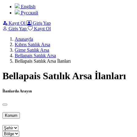
English
Pусский
Kayıt Ol
Giriş Yap
Giriş Yap
Kayıt Ol
Anasayfa
Kıbrıs Satılık Arsa
Girne Satılık Arsa
Bellapais Satılık Arsa
Bellapais Satılık Arsa İlanları
Bellapais Satılık Arsa İlanları
İlanlarda Arayın
Konum