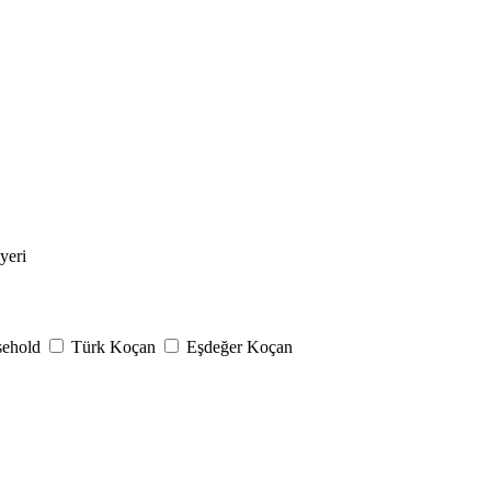
yeri
sehold
Türk Koçan
Eşdeğer Koçan