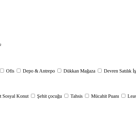
²
Ofis
Depo & Antrepo
Dükkan Mağaza
Devren Satılık İş
t Sosyal Konut
Şehit çocuğu
Tahsis
Mücahit Puanı
Lea