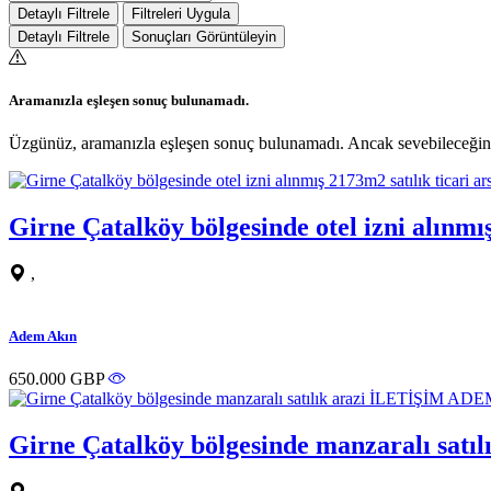
Detaylı Filtrele
Filtreleri Uygula
Detaylı Filtrele
Sonuçları Görüntüleyin
Aramanızla eşleşen sonuç bulunamadı.
Üzgünüz, aramanızla eşleşen sonuç bulunamadı. Ancak sevebileceğiniz
Girne Çatalköy bölgesinde otel izni alın
,
Adem Akın
650.000 GBP
Girne Çatalköy bölgesinde manzaralı sa