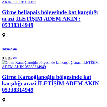
Girne bellapais bölgesinde kat karşılığı
arazi İLETİŞİM ADEM AKIN :
05338314949
,
Adem Akın
0 GBP
Girne Karaoğlanoğlu bölgesinde kat
karşılığı arazi İLETİŞİM ADEM AKIN
05338314949
,