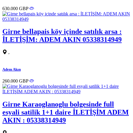
630.000 GBP
Girne bellapais köy içinde satılık arsa :
İLETİŞİM: ADEM AKIN 05338314949
,
Adem Akın
260.000 GBP
Girne Karaoglanoglu bolgesinde full
esyali satilik 1+1 daire İLETİŞİM ADEM
AKIN : 05338314949
,