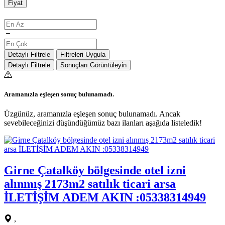
Fiyat
Detaylı Filtrele
Filtreleri Uygula
Detaylı Filtrele
Sonuçları Görüntüleyin
Aramanızla eşleşen sonuç bulunamadı.
Üzgünüz, aramanızla eşleşen sonuç bulunamadı. Ancak
sevebileceğinizi düşündüğümüz bazı ilanları aşağıda listeledik!
Girne Çatalköy bölgesinde otel izni
alınmış 2173m2 satılık ticari arsa
İLETİŞİM ADEM AKIN :05338314949
,