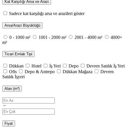
Kat Karşılığı Arsa ve Arazi
Sadece kat karşılığı arsa ve arazileri göster
Arsa/Arazi Büyüklüğü
0 - 1000 m²
1001 - 2000 m²
2001 - 4000 m²
4000+
m²
Ticari Emlak Tipi
Dükkan
Hotel
İş Yeri
Depo
Devren Satılık İş Yeri
Ofis
Depo & Antrepo
Dükkan Mağaza
Devren
Satılık İşyeri
Alan (m²)
Fiyat