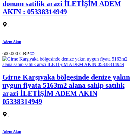
donum satilik arazi İLETİŞİM ADEM
AKIN : 05338314949
,
Adem Akın
600.000 GBP
Girne Karşıyaka bölgesinde denize yakın
uygun fiyata 5163m2 alana sahip satılık
arazi İLETİŞİM ADEM AKIN
05338314949
,
Adem Akın