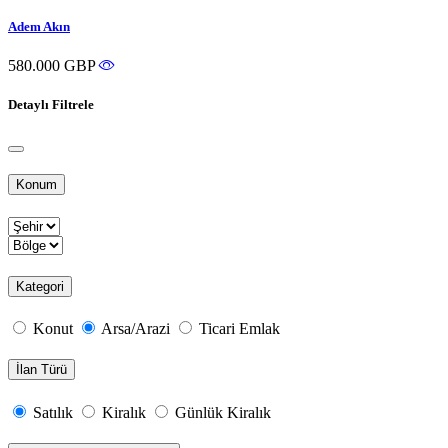
Adem Akın
580.000 GBP
Detaylı Filtrele
Konum
Kategori
Konut
Arsa/Arazi
Ticari Emlak
İlan Türü
Satılık
Kiralık
Günlük Kiralık