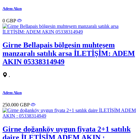
Adem Akın
0 GBP
Girne Bellapais bölgesin muhteşem
manzaralı satılık arsa İLETİŞİM: ADEM
AKIN 05338314949
,
Adem Akın
250.000 GBP
Girne doğanköy uygun fiyata 2+1 satılık
daire İLETİŞİM ADEM AKIN :