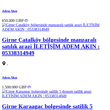
Adem Akın
650.000 GBP
Girne Çatalköy bölgesinde manzaralı
satılık arazi İLETİŞİM ADEM AKIN :
05338314949
,
Adem Akın
1.500.000 GBP
Girne Karaagac bolgesinde satilik 5