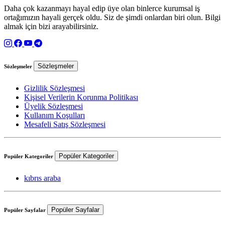
Daha çok kazanmayı hayal edip üye olan binlerce kurumsal iş
ortağımızın hayali gerçek oldu. Siz de şimdi onlardan biri olun. Bilgi
almak için bizi arayabilirsiniz.
Sözleşmeler
Sözleşmeler
Gizlilik Sözleşmesi
Kişisel Verilerin Korunma Politikası
Üyelik Sözleşmesi
Kullanım Koşulları
Mesafeli Satış Sözleşmesi
Popüler Kategoriler
Popüler Kategoriler
kıbrıs araba
Popüler Sayfalar
Popüler Sayfalar