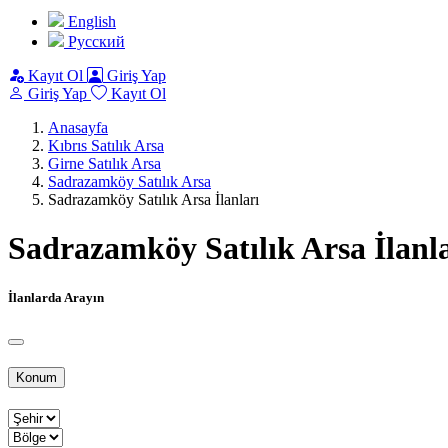
English
Pусский
Kayıt Ol
Giriş Yap
Giriş Yap
Kayıt Ol
Anasayfa
Kıbrıs Satılık Arsa
Girne Satılık Arsa
Sadrazamköy Satılık Arsa
Sadrazamköy Satılık Arsa İlanları
Sadrazamköy Satılık Arsa İlanl
İlanlarda Arayın
Konum