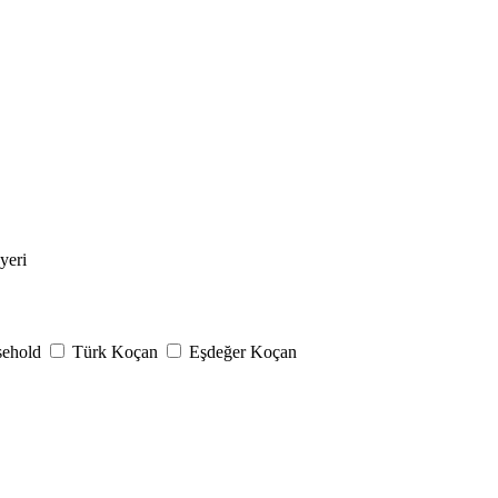
yeri
sehold
Türk Koçan
Eşdeğer Koçan