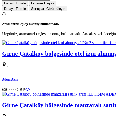
Detaylı Filtrele
Filtreleri Uygula
Detaylı Filtrele
Sonuçları Görüntüleyin
Aramanızla eşleşen sonuç bulunamadı.
Üzgünüz, aramanızla eşleşen sonuç bulunamadı. Ancak sevebileceğiniz
Girne Çatalköy bölgesinde otel izni alın
,
Adem Akın
650.000 GBP
Girne Çatalköy bölgesinde manzaralı sa