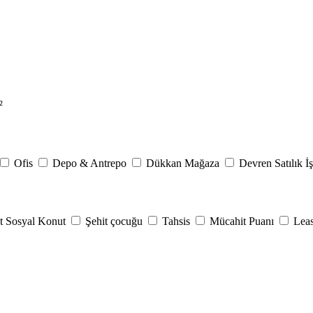
²
Ofis
Depo & Antrepo
Dükkan Mağaza
Devren Satılık İş
t Sosyal Konut
Şehit çocuğu
Tahsis
Mücahit Puanı
Lea