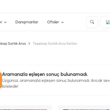
er
Danışmanlar
Ofisler
başı Satılık Arsa
Tepebaşı Satılık Arsa İlanları
Aramanızla eşleşen sonuç bulunamadı.
Üzgünüz, aramanızla eşleşen sonuç bulunamadı. Ancak seveb
listeledik!