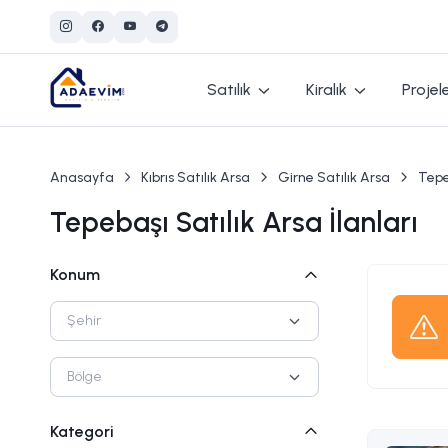
Satılık
Kiralık
Projel
Anasayfa
Kıbrıs Satılık Arsa
Girne Satılık Arsa
Tepe
Tepebaşı Satılık Arsa İlanları
Konum
Şehir
Bölge
Kategori