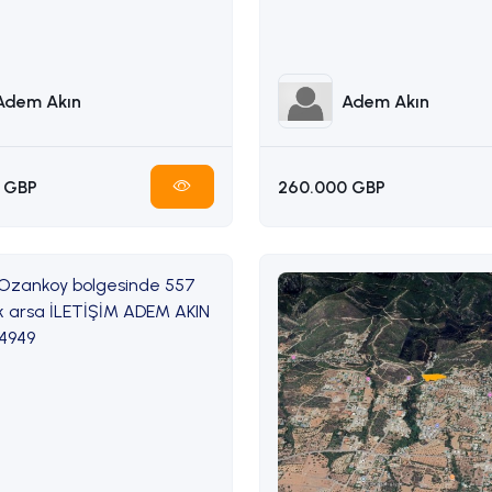
338314949
Adem Akın
Adem Akın
 GBP
260.000 GBP