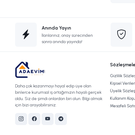
Anında Yayın
İlanlarınız, onay sürecinden
sonra anında yayında!
Sözleşmele
Gizlilik Sözl
Kişisel Verile
Daha çok kazanmayı hayal edip üye olan
Üyelik Sözle
binlerce kurumsal iş ortağımızın hayali gerçek
Kullanım Koşu
oldu. Siz de şimdi onlardan biri olun. Bilgi almak
için bizi arayabilirsiniz.
Mesafeli Sat