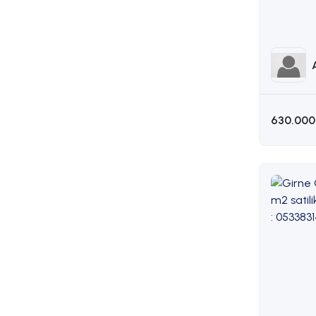
AKIN 05
630.000