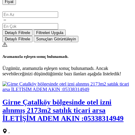
Fiyat
Detaylı Filtrele
Filtreleri Uygula
Detaylı Filtrele
Sonuçları Görüntüleyin
Aramanızla eşleşen sonuç bulunamadı.
Üzgünüz, aramanızla eşleşen sonuç bulunamadı. Ancak
sevebileceğinizi düşündüğümüz bazı ilanları aşağıda listeledik!
Girne Çatalköy bölgesinde otel izni
alınmış 2173m2 satılık ticari arsa
İLETİŞİM ADEM AKIN :05338314949
,