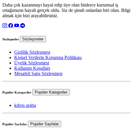
Daha çok kazanmayı hayal edip üye olan binlerce kurumsal iş
ortağımızın hayali gerçek oldu. Siz de şimdi onlardan biri olun. Bilgi
almak için bizi arayabilirsiniz.
Sözleşmeler
Sözleşmeler
Gizlilik Sözleşmesi
Kişisel Verilerin Korunma Politikası
Üyelik Sözleşmesi
Kullanım Koşulları
Mesafeli Satış Sözleşmesi
Popüler Kategoriler
Popüler Kategoriler
kıbrıs araba
Popüler Sayfalar
Popüler Sayfalar