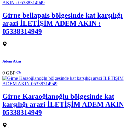
Girne bellapais bölgesinde kat karşılığı
arazi İLETİŞİM ADEM AKIN :
05338314949
,
Adem Akın
0 GBP
Girne Karaoğlanoğlu bölgesinde kat
karşılığı arazi İLETİŞİM ADEM AKIN
05338314949
,