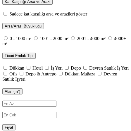
Kat Karşılığı Arsa ve Arazi
Sadece kat karşılığı arsa ve arazileri göster
Arsa/Arazi Büyüklüğü
0 - 1000 m²
1001 - 2000 m²
2001 - 4000 m²
4000+
m²
Ticari Emlak Tipi
Dükkan
Hotel
İş Yeri
Depo
Devren Satılık İş Yeri
Ofis
Depo & Antrepo
Dükkan Mağaza
Devren
Satılık İşyeri
Alan (m²)
Fiyat