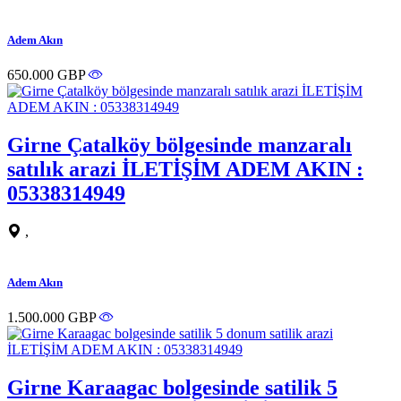
Adem Akın
650.000 GBP
Girne Çatalköy bölgesinde manzaralı
satılık arazi İLETİŞİM ADEM AKIN :
05338314949
,
Adem Akın
1.500.000 GBP
Girne Karaagac bolgesinde satilik 5