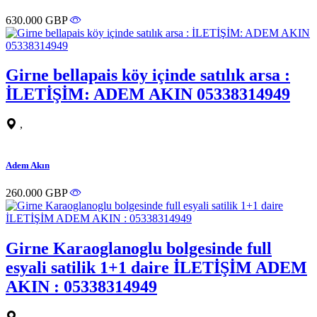
630.000 GBP
Girne bellapais köy içinde satılık arsa :
İLETİŞİM: ADEM AKIN 05338314949
,
Adem Akın
260.000 GBP
Girne Karaoglanoglu bolgesinde full
esyali satilik 1+1 daire İLETİŞİM ADEM
AKIN : 05338314949
,