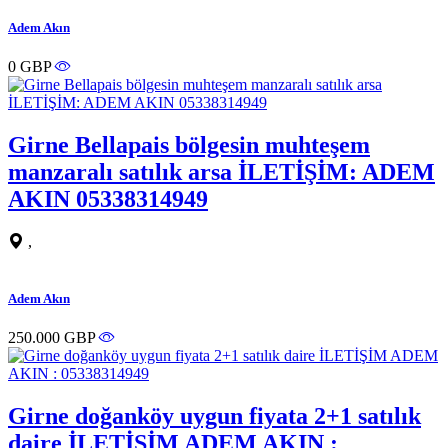
Adem Akın
0 GBP
Girne Bellapais bölgesin muhteşem
manzaralı satılık arsa İLETİŞİM: ADEM
AKIN 05338314949
,
Adem Akın
250.000 GBP
Girne doğanköy uygun fiyata 2+1 satılık
daire İLETİŞİM ADEM AKIN :