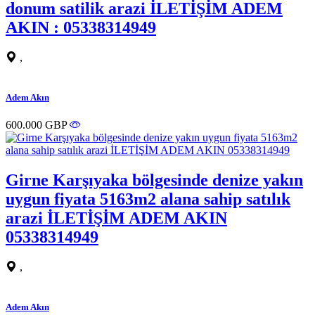
donum satilik arazi İLETİŞİM ADEM
AKIN : 05338314949
,
Adem Akın
600.000 GBP
Girne Karşıyaka bölgesinde denize yakın
uygun fiyata 5163m2 alana sahip satılık
arazi İLETİŞİM ADEM AKIN
05338314949
,
Adem Akın