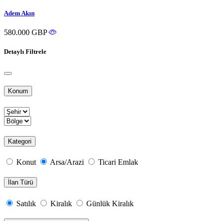
Adem Akın
580.000 GBP
Detaylı Filtrele
Konum
Kategori
Konut
Arsa/Arazi
Ticari Emlak
İlan Türü
Satılık
Kiralık
Günlük Kiralık