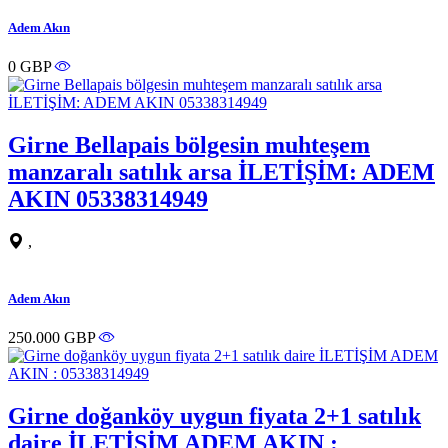
Adem Akın
0 GBP
Girne Bellapais bölgesin muhteşem
manzaralı satılık arsa İLETİŞİM: ADEM
AKIN 05338314949
,
Adem Akın
250.000 GBP
Girne doğanköy uygun fiyata 2+1 satılık
daire İLETİŞİM ADEM AKIN :