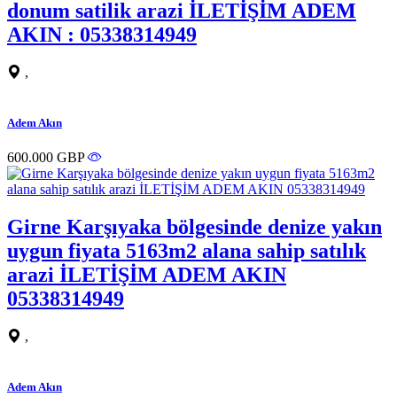
donum satilik arazi İLETİŞİM ADEM
AKIN : 05338314949
,
Adem Akın
600.000 GBP
Girne Karşıyaka bölgesinde denize yakın
uygun fiyata 5163m2 alana sahip satılık
arazi İLETİŞİM ADEM AKIN
05338314949
,
Adem Akın