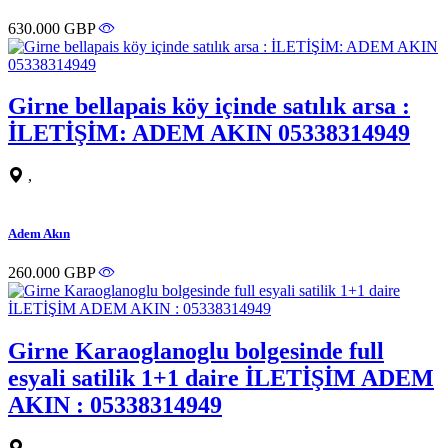
630.000 GBP
Girne bellapais köy içinde satılık arsa :
İLETİŞİM: ADEM AKIN 05338314949
,
Adem Akın
260.000 GBP
Girne Karaoglanoglu bolgesinde full
esyali satilik 1+1 daire İLETİŞİM ADEM
AKIN : 05338314949
,