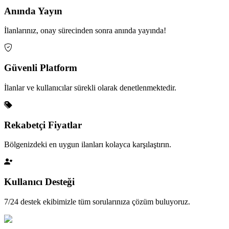
Anında Yayın
İlanlarınız, onay sürecinden sonra anında yayında!
Güvenli Platform
İlanlar ve kullanıcılar sürekli olarak denetlenmektedir.
Rekabetçi Fiyatlar
Bölgenizdeki en uygun ilanları kolayca karşılaştırın.
Kullanıcı Desteği
7/24 destek ekibimizle tüm sorularınıza çözüm buluyoruz.