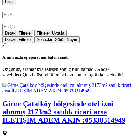
Fiyat
Detaylı Filtrele
Filtreleri Uygula
Detaylı Filtrele
Sonuçları Görüntüleyin
Aramanızla eşleşen sonuç bulunamadı.
Üzgünüz, aramanızla eşleşen sonuç bulunamadı. Ancak
sevebileceğinizi düşündüğümüz bazı ilanları aşağıda listeledik!
Girne Çatalköy bölgesinde otel izni
alınmış 2173m2 satılık ticari arsa
İLETİŞİM ADEM AKIN :05338314949
,