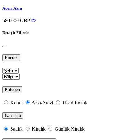
Adem Akın
580.000 GBP
Detaylı Filtrele
Konum
Kategori
Konut
Arsa/Arazi
Ticari Emlak
İlan Türü
Satılık
Kiralık
Günlük Kiralık