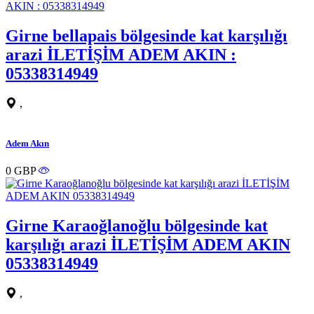
Girne bellapais bölgesinde kat karşılığı
arazi İLETİŞİM ADEM AKIN :
05338314949
,
Adem Akın
0 GBP
Girne Karaoğlanoğlu bölgesinde kat
karşılığı arazi İLETİŞİM ADEM AKIN
05338314949
,