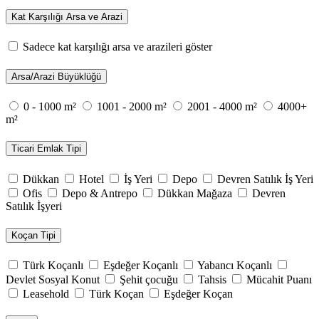
Kat Karşılığı Arsa ve Arazi
Sadece kat karşılığı arsa ve arazileri göster
Arsa/Arazi Büyüklüğü
0 - 1000 m²
1001 - 2000 m²
2001 - 4000 m²
4000+
m²
Ticari Emlak Tipi
Dükkan
Hotel
İş Yeri
Depo
Devren Satılık İş Yeri
Ofis
Depo & Antrepo
Dükkan Mağaza
Devren
Satılık İşyeri
Koçan Tipi
Türk Koçanlı
Eşdeğer Koçanlı
Yabancı Koçanlı
Devlet Sosyal Konut
Şehit çocuğu
Tahsis
Mücahit Puanı
Leasehold
Türk Koçan
Eşdeğer Koçan