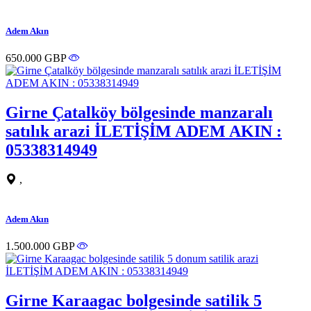
Adem Akın
650.000 GBP
Girne Çatalköy bölgesinde manzaralı
satılık arazi İLETİŞİM ADEM AKIN :
05338314949
,
Adem Akın
1.500.000 GBP
Girne Karaagac bolgesinde satilik 5