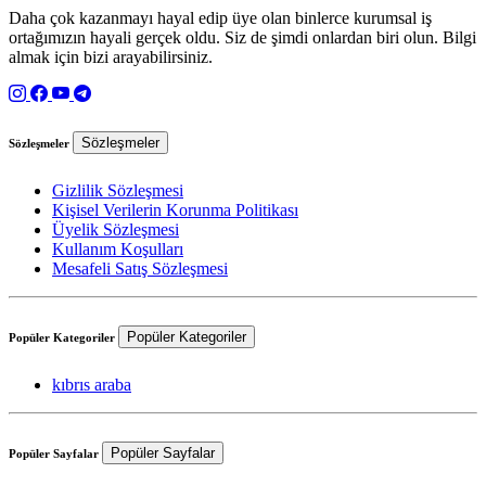
Daha çok kazanmayı hayal edip üye olan binlerce kurumsal iş
ortağımızın hayali gerçek oldu. Siz de şimdi onlardan biri olun. Bilgi
almak için bizi arayabilirsiniz.
Sözleşmeler
Sözleşmeler
Gizlilik Sözleşmesi
Kişisel Verilerin Korunma Politikası
Üyelik Sözleşmesi
Kullanım Koşulları
Mesafeli Satış Sözleşmesi
Popüler Kategoriler
Popüler Kategoriler
kıbrıs araba
Popüler Sayfalar
Popüler Sayfalar