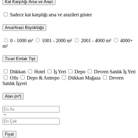
Kat Karşılığı Arsa ve Arazi
Sadece kat karşılığı arsa ve arazileri göster
Arsa/Arazi Büyüklüğü
0 - 1000 m²
1001 - 2000 m²
2001 - 4000 m²
4000+
m²
Ticari Emlak Tipi
Dükkan
Hotel
İş Yeri
Depo
Devren Satılık İş Yeri
Ofis
Depo & Antrepo
Dükkan Mağaza
Devren
Satılık İşyeri
Alan (m²)
Fiyat