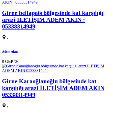
Girne bellapais bölgesinde kat karşılığı
arazi İLETİŞİM ADEM AKIN :
05338314949
,
Adem Akın
0 GBP
Girne Karaoğlanoğlu bölgesinde kat
karşılığı arazi İLETİŞİM ADEM AKIN
05338314949
,