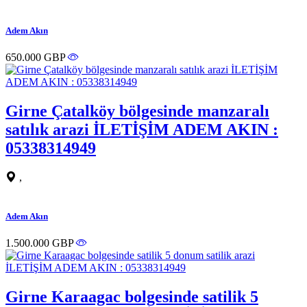
Adem Akın
650.000 GBP
Girne Çatalköy bölgesinde manzaralı
satılık arazi İLETİŞİM ADEM AKIN :
05338314949
,
Adem Akın
1.500.000 GBP
Girne Karaagac bolgesinde satilik 5