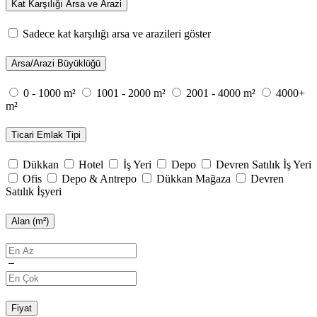
Kat Karşılığı Arsa ve Arazi
Sadece kat karşılığı arsa ve arazileri göster
Arsa/Arazi Büyüklüğü
0 - 1000 m²
1001 - 2000 m²
2001 - 4000 m²
4000+
m²
Ticari Emlak Tipi
Dükkan
Hotel
İş Yeri
Depo
Devren Satılık İş Yeri
Ofis
Depo & Antrepo
Dükkan Mağaza
Devren
Satılık İşyeri
Alan (m²)
Fiyat