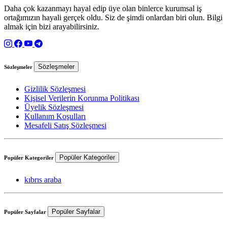
Daha çok kazanmayı hayal edip üye olan binlerce kurumsal iş
ortağımızın hayali gerçek oldu. Siz de şimdi onlardan biri olun. Bilgi
almak için bizi arayabilirsiniz.
Sözleşmeler
Sözleşmeler
Gizlilik Sözleşmesi
Kişisel Verilerin Korunma Politikası
Üyelik Sözleşmesi
Kullanım Koşulları
Mesafeli Satış Sözleşmesi
Popüler Kategoriler
Popüler Kategoriler
kıbrıs araba
Popüler Sayfalar
Popüler Sayfalar