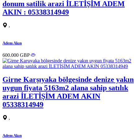
donum satilik arazi İLETİŞİM ADEM
AKIN : 05338314949
,
Adem Akın
600.000 GBP
Girne Karşıyaka bölgesinde denize yakın
uygun fiyata 5163m2 alana sahip satılık
arazi İLETİŞİM ADEM AKIN
05338314949
,
Adem Akın