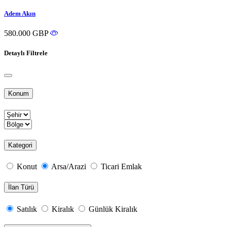
Adem Akın
580.000 GBP
Detaylı Filtrele
Konum
Kategori
Konut
Arsa/Arazi
Ticari Emlak
İlan Türü
Satılık
Kiralık
Günlük Kiralık