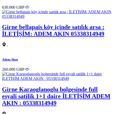
630.000 GBP
Girne bellapais köy içinde satılık arsa :
İLETİŞİM: ADEM AKIN 05338314949
,
Adem Akın
260.000 GBP
Girne Karaoglanoglu bolgesinde full
esyali satilik 1+1 daire İLETİŞİM ADEM
AKIN : 05338314949
,