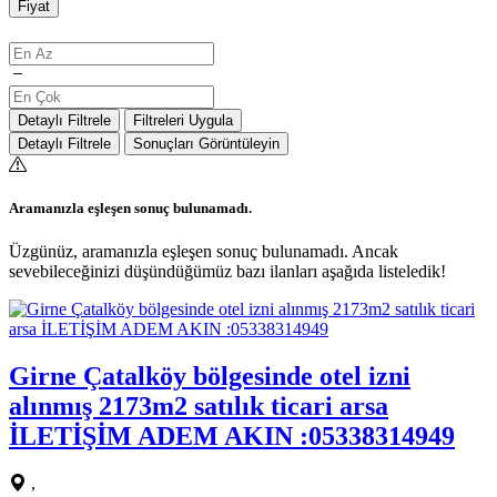
Fiyat
Detaylı Filtrele
Filtreleri Uygula
Detaylı Filtrele
Sonuçları Görüntüleyin
Aramanızla eşleşen sonuç bulunamadı.
Üzgünüz, aramanızla eşleşen sonuç bulunamadı. Ancak
sevebileceğinizi düşündüğümüz bazı ilanları aşağıda listeledik!
Girne Çatalköy bölgesinde otel izni
alınmış 2173m2 satılık ticari arsa
İLETİŞİM ADEM AKIN :05338314949
,