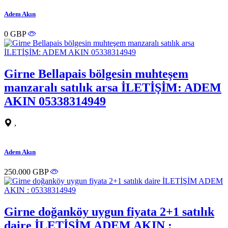
Adem Akın
0 GBP
Girne Bellapais bölgesin muhteşem
manzaralı satılık arsa İLETİŞİM: ADEM
AKIN 05338314949
,
Adem Akın
250.000 GBP
Girne doğanköy uygun fiyata 2+1 satılık
daire İLETİŞİM ADEM AKIN :