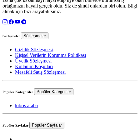
Daha çok kazanmayı hayal edip üye olan binlerce kurumsal iş
ortağımızın hayali gerçek oldu. Siz de şimdi onlardan biri olun. Bilgi
almak için bizi arayabilirsiniz.
Sözleşmeler
Sözleşmeler
Gizlilik Sözleşmesi
Kişisel Verilerin Korunma Politikası
Üyelik Sözleşmesi
Kullanım Koşulları
Mesafeli Satış Sözleşmesi
Popüler Kategoriler
Popüler Kategoriler
kıbrıs araba
Popüler Sayfalar
Popüler Sayfalar