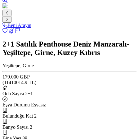
Beni Arayın
2+1 Satılık Penthouse Deniz Manzaralı-
Yeşiltepe, Girne, Kuzey Kıbrıs
Yeşiltepe, Girne
179.000 GBP
(
11410014.9
TL)
Oda Sayısı
2+1
Eşya Durumu
Eşyasız
Bulunduğu Kat
2
Banyo Sayısı
2
Bina Yaşı
89