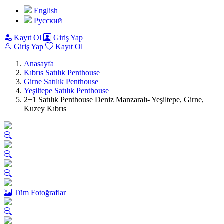
English
Pусский
Kayıt Ol
Giriş Yap
Giriş Yap
Kayıt Ol
Anasayfa
Kıbrıs Satılık Penthouse
Girne Satılık Penthouse
Yeşiltepe Satılık Penthouse
2+1 Satılık Penthouse Deniz Manzaralı- Yeşiltepe, Girne,
Kuzey Kıbrıs
Tüm Fotoğraflar