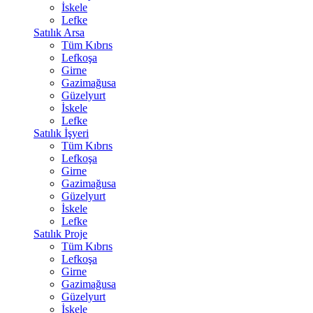
İskele
Lefke
Satılık Arsa
Tüm Kıbrıs
Lefkoşa
Girne
Gazimağusa
Güzelyurt
İskele
Lefke
Satılık İşyeri
Tüm Kıbrıs
Lefkoşa
Girne
Gazimağusa
Güzelyurt
İskele
Lefke
Satılık Proje
Tüm Kıbrıs
Lefkoşa
Girne
Gazimağusa
Güzelyurt
İskele