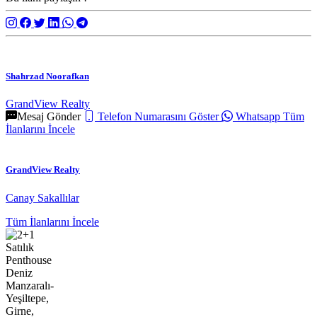
Shahrzad Noorafkan
GrandView Realty
Mesaj Gönder
Telefon Numarasını Göster
Whatsapp
Tüm
İlanlarını İncele
GrandView Realty
Canay Sakallılar
Tüm İlanlarını İncele