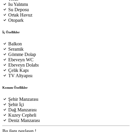
Isı Yalıtımı
Su Deposu
Ortak Havuz
Otopark
İç Özellikler
Balkon
Seramik
Gömme Dolap
Ebeveyn WC
Ebeveyn Dolabı
Çelik Kapı
TV Altyapısı
Konum Özellikler
Şehir Manzarası
Şehir İçi
Dağ Manzarası
Kuzey Cepheli
Deniz Manzarası
Bu ilanı paylaşın !