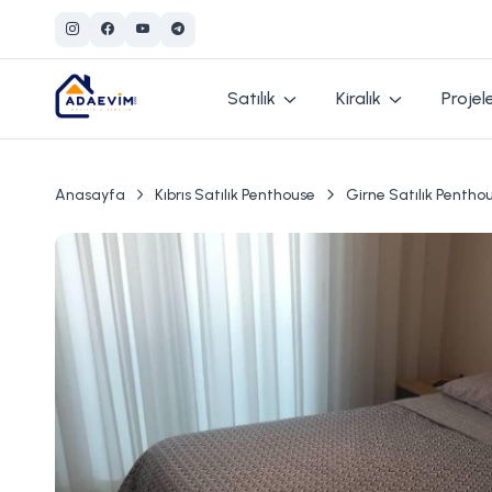
Satılık
Kiralık
Projel
Anasayfa
Kıbrıs Satılık Penthouse
Girne Satılık Pentho