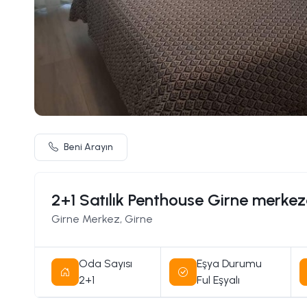
Beni Arayın
2+1 Satılık Penthouse Girne merke
Girne Merkez, Girne
Oda Sayısı
Eşya Durumu
2+1
Ful Eşyalı