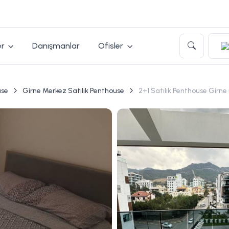
er
Danışmanlar
Ofisler
use
Girne Merkez Satılık Penthouse
2+1 Satılık Penthouse Girn