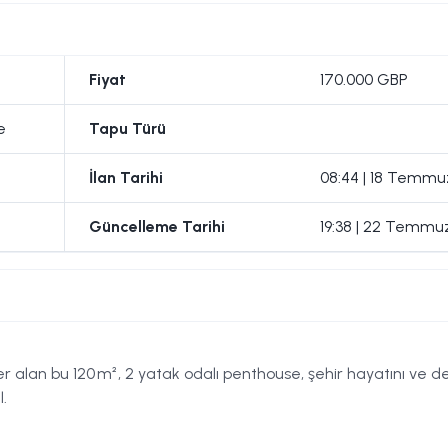
Fiyat
170.000 GBP
e
Tapu Türü
İlan Tarihi
08:44 | 18 Temmu
Güncelleme Tarihi
19:38 | 22 Temmu
er alan bu 120 m², 2 yatak odalı penthouse, şehir hayatını ve d
.