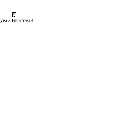
yısı
2
Bina Yaşı
4