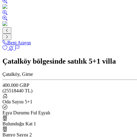
Beni Arayın
Çatalköy bölgesinde satılık 5+1 villa
Çatalköy, Girne
400.000 GBP
(
25518440
TL)
Oda Sayısı
5+1
Eşya Durumu
Ful Eşyalı
Bulunduğu Kat
1
Banyo Sayısı
2