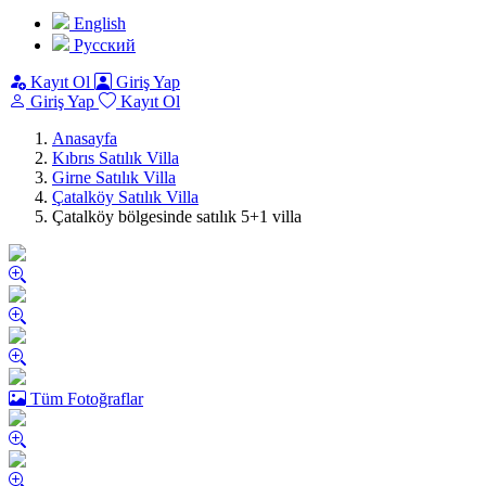
English
Pусский
Kayıt Ol
Giriş Yap
Giriş Yap
Kayıt Ol
Anasayfa
Kıbrıs Satılık Villa
Girne Satılık Villa
Çatalköy Satılık Villa
Çatalköy bölgesinde satılık 5+1 villa
Tüm Fotoğraflar