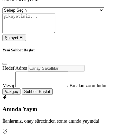
Şikayet Et
Yeni Sohbet Başlat
Hedef Adres
Mesaj
Bu alan zorunludur.
Vazgeç
Sohbeti Başlat
Anında Yayın
İlanlarınız, onay sürecinden sonra anında yayında!