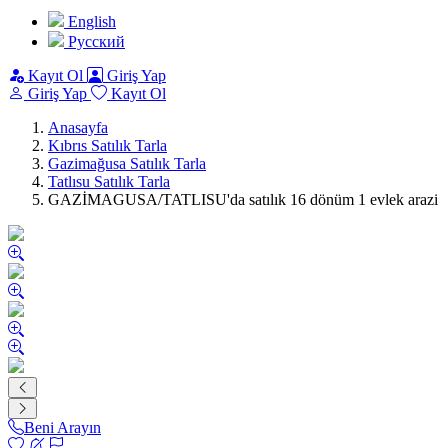
English
Pусский
Kayıt Ol
Giriş Yap
Giriş Yap
Kayıt Ol
Anasayfa
Kıbrıs Satılık Tarla
Gazimağusa Satılık Tarla
Tatlısu Satılık Tarla
GAZİMAGUSA/TATLISU'da satılık 16 dönüm 1 evlek arazi
Beni Arayın