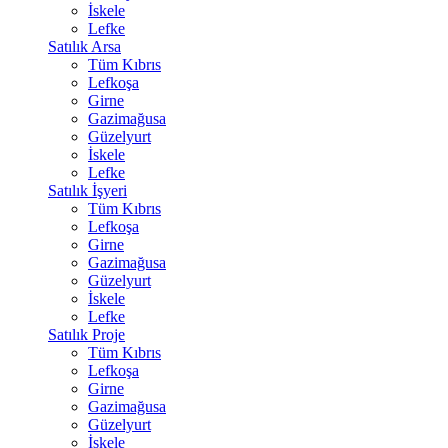
İskele
Lefke
Satılık Arsa
Tüm Kıbrıs
Lefkoşa
Girne
Gazimağusa
Güzelyurt
İskele
Lefke
Satılık İşyeri
Tüm Kıbrıs
Lefkoşa
Girne
Gazimağusa
Güzelyurt
İskele
Lefke
Satılık Proje
Tüm Kıbrıs
Lefkoşa
Girne
Gazimağusa
Güzelyurt
İskele