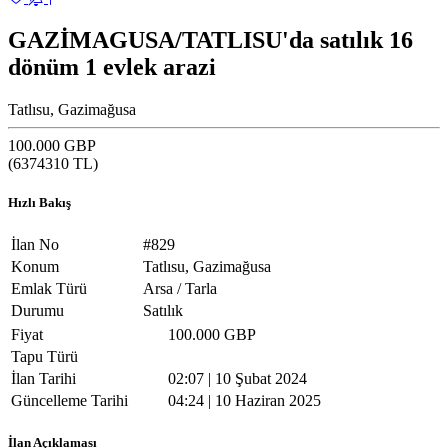
GAZİMAGUSA/TATLISU'da satılık 16
dönüm 1 evlek arazi
Tatlısu, Gazimağusa
100.000 GBP
(
6374310
TL)
Hızlı Bakış
İlan No
#829
Konum
Tatlısu, Gazimağusa
Emlak Türü
Arsa / Tarla
Durumu
Satılık
Fiyat
100.000 GBP
Tapu Türü
İlan Tarihi
02:07 | 10 Şubat 2024
Güncelleme Tarihi
04:24 | 10 Haziran 2025
İlan Açıklaması