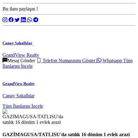
Bu ilanı paylaşın !
Canay Sakallılar
GrandView Realty
Mesaj Gönder
Telefon Numarasını Göster
Whatsapp
Tüm
İlanlarını İncele
GrandView Realty
Canay Sakallılar
Tüm İlanlarını İncele
GAZİMAGUSA/TATLISU'da satılık 16 dönüm 1 evlek arazi