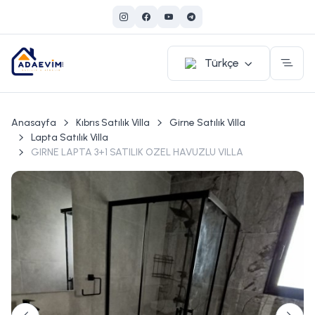
Türkçe
Anasayfa
Kıbrıs Satılık Villa
Girne Satılık Villa
Lapta Satılık Villa
GIRNE LAPTA 3+1 SATILIK OZEL HAVUZLU VILLA