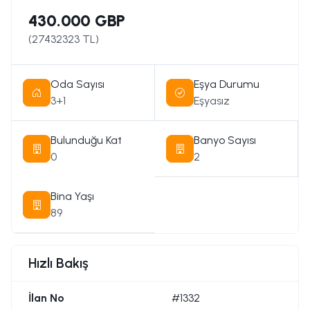
430.000 GBP
(
27432323
TL)
Oda Sayısı
Eşya Durumu
3+1
Eşyasız
Bulunduğu Kat
Banyo Sayısı
0
2
Bina Yaşı
89
Hızlı Bakış
İlan No
#1332