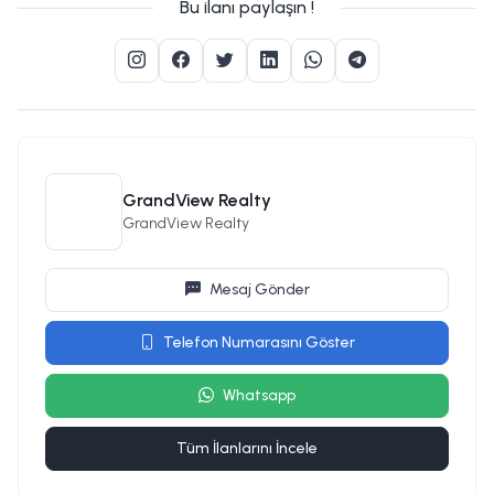
Bu ilanı paylaşın !
GrandView Realty
GrandView Realty
Mesaj Gönder
Telefon Numarasını Göster
Whatsapp
Tüm İlanlarını İncele