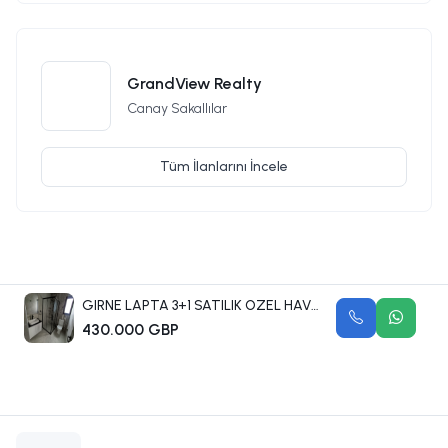
GrandView Realty
Canay Sakallılar
Tüm İlanlarını İncele
GIRNE LAPTA 3+1 SATILIK OZEL HAVUZLU VILLA
430.000 GBP