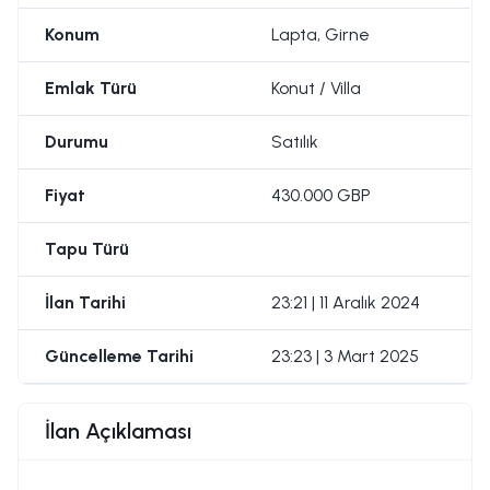
Konum
Lapta, Girne
Emlak Türü
Konut / Villa
Durumu
Satılık
Fiyat
430.000 GBP
Tapu Türü
İlan Tarihi
23:21 | 11 Aralık 2024
Güncelleme Tarihi
23:23 | 3 Mart 2025
İlan Açıklaması