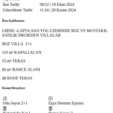
İlan Tarihi
00:52 | 19 Ekim 2024
Güncelleme Tarihi
11:24 | 28 Kasım 2024
İlan Açıklaması
GIRNE -LAPTA ANA YOL UZERINDE IKIZ VE MUSTAKIL
SATILIK PROJEDEN VILLALAR
IKIZ VILLA 2+1
110 m² KAPALI ALAN
55 m² TERAS
60 m² BAHCE ALANI
48 ROOF TERAS
Konut Detayları
Oda Sayısı
2+1
Eşya Durumu
Eşyasız