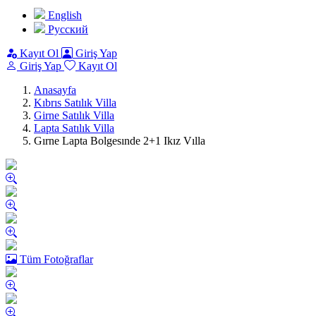
English
Pусский
Kayıt Ol
Giriş Yap
Giriş Yap
Kayıt Ol
Anasayfa
Kıbrıs Satılık Villa
Girne Satılık Villa
Lapta Satılık Villa
Gırne Lapta Bolgesınde 2+1 Ikız Vılla
Tüm Fotoğraflar