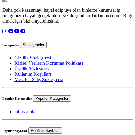
Daha çok kazanmayı hayal edip üye olan binlerce kurumsal iş
ortağımızın hayali gerçek oldu. Siz de şimdi onlardan biri olun. Bilgi
almak için bizi arayabilirsiniz.
Sözleşmeler
Sözleşmeler
Gizlilik Sözleşmesi
Kişisel Verilerin Korunma Politikası
Üyelik Sözleşmesi
Kullanım Koşulları
Mesafeli Satış Sözleşmesi
Popüler Kategoriler
Popüler Kategoriler
kıbrıs araba
Popüler Sayfalar
Popüler Sayfalar