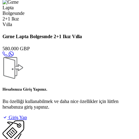
Gırne Lapta Bolgesınde 2+1 Ikız Vılla
580.000 GBP
Hesabınıza Giriş Yapınız.
Bu özelliği kullanabilmek ve daha nice özellikler için lütfen
hesabınıza giriş yapınız.
Giriş Yap