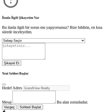
İlanla İlgili Şikayetim Var
Bu ilanla ilgili bir sorun mu yaşıyorsunuz? Bize bildirin, en kısa
sürede inceleyelim.
Şikayet Et
Yeni Sohbet Başlat
Hedef Adres
Mesaj
Bu alan zorunludur.
Vazgeç
Sohbeti Başlat