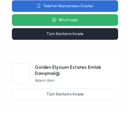
Telefon Numarasını Göster
Whatsapp
Tüm İlanlarını İncele
Golden Elysium Estates Emlak
Danışmalığı
Adem Akın
Tüm İlanlarını İncele