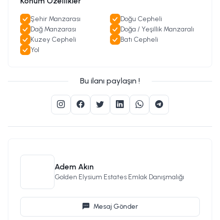
Konum Özellikler
Şehir Manzarası
Doğu Cepheli
Dağ Manzarası
Doğa / Yeşillik Manzaralı
Kuzey Cepheli
Batı Cepheli
Yol
Bu ilanı paylaşın !
Adem Akın
Golden Elysium Estates Emlak Danışmalığı
Mesaj Gönder