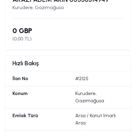
Kurudere, Gazimağusa
0 GBP
(
0,00
TL)
Hızlı Bakış
İlan No
#2125
Konum
Kurudere,
Gazimağusa
Emlak Türü
Arsa / Konut İmarlı
Arsa