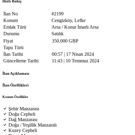
Hızlı Bakış
İlan No
#2199
Konum
Cengizköy, Lefke
Emlak Türü
Arsa / Konut İmarlı Arsa
Durumu
Satılık
Fiyat
350.000 GBP
Tapu Türü
İlan Tarihi
00:57 | 17 Nisan 2024
Güncelleme Tarihi
11:43 | 10 Temmuz 2024
İlan Açıklaması
İlan Özellikleri
Konum Özellikler
Şehir Manzarası
Doğu Cepheli
Dağ Manzarası
Doğa / Yeşillik Manzaralı
Kuzey Cepheli