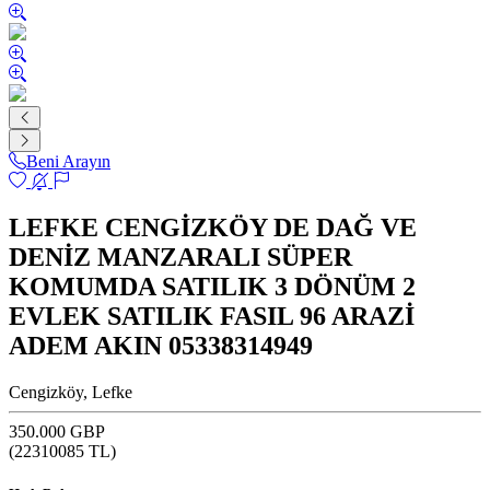
Beni Arayın
LEFKE CENGİZKÖY DE DAĞ VE
DENİZ MANZARALI SÜPER
KOMUMDA SATILIK 3 DÖNÜM 2
EVLEK SATILIK FASIL 96 ARAZİ
ADEM AKIN 05338314949
Cengizköy, Lefke
350.000 GBP
(
22310085
TL)