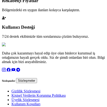
Rekabetçi Fiyatlar
Bölgenizdeki en uygun ilanları kolayca karşılaştırın.
Kullanıcı Desteği
7/24 destek ekibimizle tüm sorularınıza çözüm buluyoruz.
Daha çok kazanmayı hayal edip üye olan binlerce kurumsal iş
ortağımızın hayali gerçek oldu. Siz de şimdi onlardan biri olun. Bilgi
almak için bizi arayabilirsiniz.
Sözleşmeler
Sözleşmeler
Gizlilik Sözleşmesi
Kişisel Verilerin Korunma Politikası
Üyelik Sözleşmesi
Kullanım Koşulları