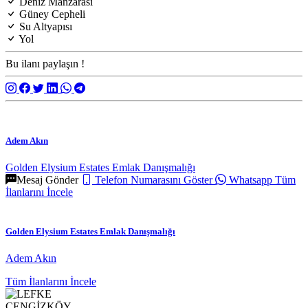
Deniz Manzarası
Güney Cepheli
Su Altyapısı
Yol
Bu ilanı paylaşın !
Adem Akın
Golden Elysium Estates Emlak Danışmalığı
Mesaj Gönder
Telefon Numarasını Göster
Whatsapp
Tüm
İlanlarını İncele
Golden Elysium Estates Emlak Danışmalığı
Adem Akın
Tüm İlanlarını İncele