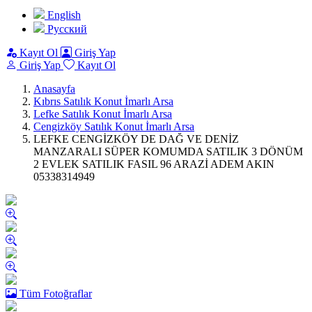
English
Pусский
Kayıt Ol
Giriş Yap
Giriş Yap
Kayıt Ol
Anasayfa
Kıbrıs Satılık Konut İmarlı Arsa
Lefke Satılık Konut İmarlı Arsa
Cengizköy Satılık Konut İmarlı Arsa
LEFKE CENGİZKÖY DE DAĞ VE DENİZ
MANZARALI SÜPER KOMUMDA SATILIK 3 DÖNÜM
2 EVLEK SATILIK FASIL 96 ARAZİ ADEM AKIN
05338314949
Tüm Fotoğraflar