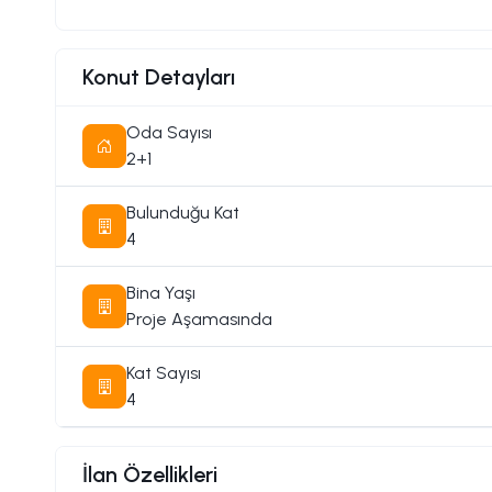
Konut Detayları
Oda Sayısı
2+1
Bulunduğu Kat
4
Bina Yaşı
Proje Aşamasında
Kat Sayısı
4
İlan Özellikleri