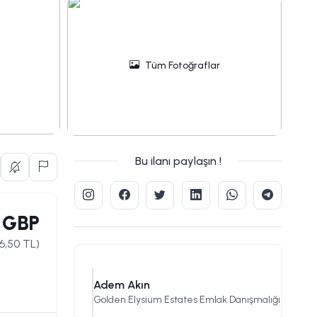
Tüm Fotoğraflar
Bu ilanı paylaşın !
 GBP
6,50
TL)
Adem Akın
Golden Elysium Estates Emlak Danışmalığı