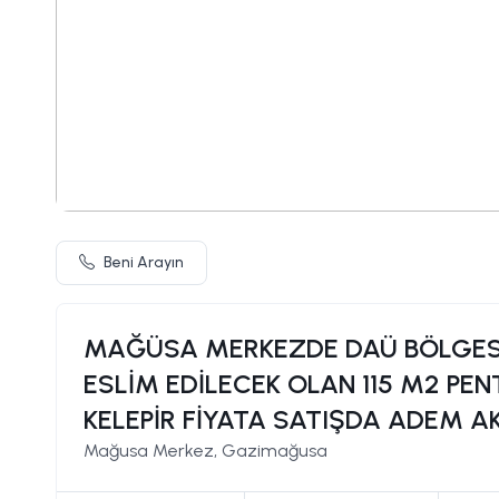
Beni Arayın
MAĞÜSA MERKEZDE DAÜ BÖLGESİ
ESLİM EDİLECEK OLAN 115 M2 PE
KELEPİR FİYATA SATIŞDA ADEM AK
Mağusa Merkez, Gazimağusa