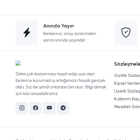
Anında Yayın
İlanlarınız, onay sürecinden
sonra anında yayında!
Sözleşmele
Daha çok kazanmayı hayal edip üye olan
Gizlilik Sözl
binlerce kurumsal iş ortağımızın hayali gerçek
Kişisel Verile
oldu. Siz de şimdi onlardan biri olun. Bilgi almak
Üyelik Sözle
için bizi arayabilirsiniz.
Kullanım Koşu
Mesafeli Sat