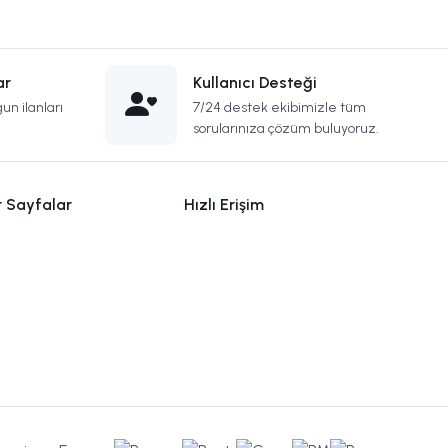
ar
Kullanıcı Desteği
un ilanları
7/24 destek ekibimizle tüm
sorularınıza çözüm buluyoruz.
r Sayfalar
Hızlı Erişim