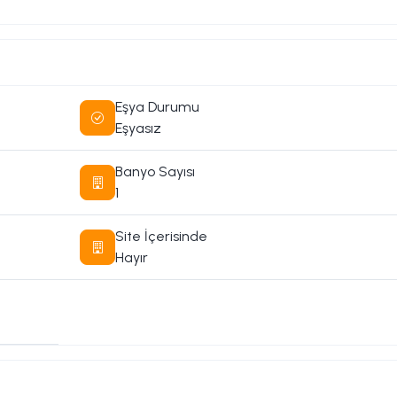
Eşya Durumu
Eşyasız
Banyo Sayısı
1
Site İçerisinde
Hayır