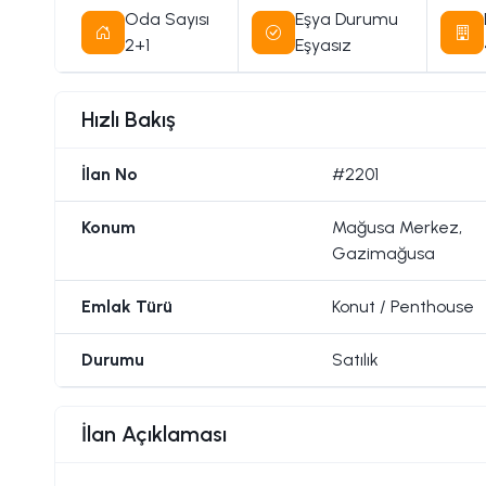
Oda Sayısı
Eşya Durumu
2+1
Eşyasız
Hızlı Bakış
İlan No
#2201
Konum
Mağusa Merkez,
Gazimağusa
Emlak Türü
Konut / Penthouse
Durumu
Satılık
İlan Açıklaması