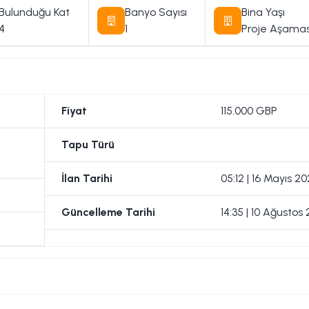
Bulunduğu Kat
Banyo Sayısı
Bina Yaşı
4
1
Proje Aşama
Fiyat
115.000 GBP
Tapu Türü
İlan Tarihi
05:12 | 16 Mayıs 2
Güncelleme Tarihi
14:35 | 10 Ağustos