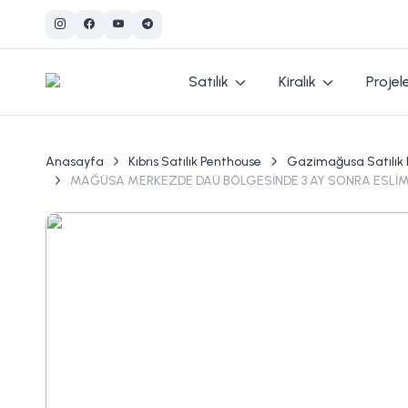
Satılık
Kiralık
Projel
Anasayfa
Kıbrıs Satılık Penthouse
Gazimağusa Satılık
MAĞÜSA MERKEZDE DAÜ BÖLGESİNDE 3 AY SONRA ESLİM E