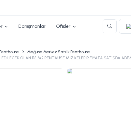
er
Danışmanlar
Ofisler
 Penthouse
Mağusa Merkez Satılık Penthouse
DİLECEK OLAN 115 M2 PENTAUSE MİZ KELEPİR FİYATA SATIŞDA ADEM