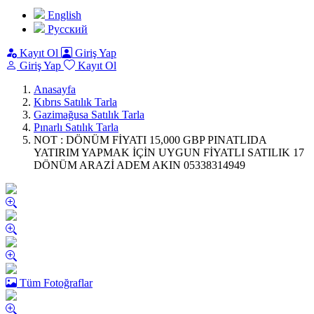
English
Pусский
Kayıt Ol
Giriş Yap
Giriş Yap
Kayıt Ol
Anasayfa
Kıbrıs Satılık Tarla
Gazimağusa Satılık Tarla
Pınarlı Satılık Tarla
NOT : DÖNÜM FİYATI 15,000 GBP PINATLIDA
YATIRIM YAPMAK İÇİN UYGUN FİYATLI SATILIK 17
DÖNÜM ARAZİ ADEM AKIN 05338314949
Tüm Fotoğraflar