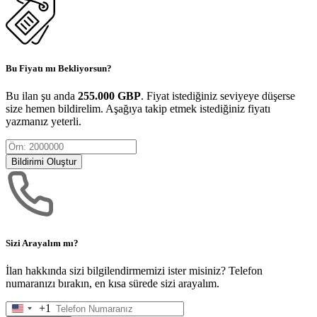
Bu Fiyatı mı Bekliyorsun?
Bu ilan şu anda
255.000 GBP
. Fiyat istediğiniz seviyeye düşerse
size hemen bildirelim. Aşağıya takip etmek istediğiniz fiyatı
yazmanız yeterli.
Bildirimi Oluştur
Sizi Arayalım mı?
İlan hakkında sizi bilgilendirmemizi ister misiniz? Telefon
numaranızı bırakın, en kısa sürede sizi arayalım.
+1
United