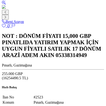
Beni Arayın
NOT : DÖNÜM FİYATI 15,000 GBP
PINATLIDA YATIRIM YAPMAK İÇİN
UYGUN FİYATLI SATILIK 17 DÖNÜM
ARAZİ ADEM AKIN 05338314949
Pınarlı, Gazimağusa
255.000 GBP
(
16254490.5
TL)
Hızlı Bakış
İlan No
#2523
Konum
Pınarlı, Gazimağusa