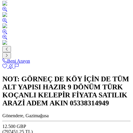
Beni Arayın
NOT: GÖRNEÇ DE KÖY İÇİN DE TÜM
ALT YAPISI HAZIR 9 DÖNÜM TÜRK
KOÇANLI KELEPİR FİYATA SATILIK
ARAZİ ADEM AKIN 05338314949
Gönendere, Gazimağusa
12.500 GBP
(
797451.25
TL)