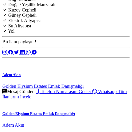
Doğa / Yeşillik Manzaralı
Kuzey Cepheli
Güney Cepheli
Elektrik Altyapısı
Su Altyapısı
Yol
Bu ilanı paylaşın !
Adem Akın
Golden Elysium Estates Emlak Danışmalığı
Mesaj Gönder
Telefon Numarasını Göster
Whatsapp
Tüm
İlanlarını İncele
Golden Elysium Estates Emlak Danışmalığı
Adem Akın