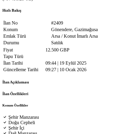
Hızlı Bakış
İlan No
#2409
Konum
Gönendere, Gazimağusa
Emlak Türü
Arsa / Konut İmarlı Arsa
Durumu
Satılık
Fiyat
12.500 GBP
Tapu Türü
İlan Tarihi
09:44 | 19 Eylül 2025
Güncelleme Tarihi
09:27 | 10 Ocak 2026
İlan Açıklaması
İlan Özellikleri
Konum Özellikler
Şehir Manzarası
Doğu Cepheli
Şehir İçi
Dağ Manzarası