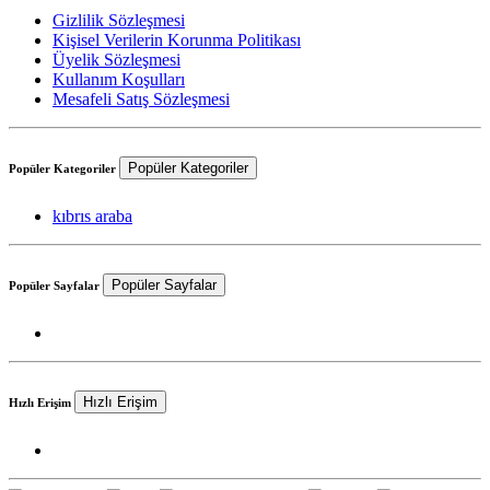
Gizlilik Sözleşmesi
Kişisel Verilerin Korunma Politikası
Üyelik Sözleşmesi
Kullanım Koşulları
Mesafeli Satış Sözleşmesi
Popüler Kategoriler
Popüler Kategoriler
kıbrıs araba
Popüler Sayfalar
Popüler Sayfalar
Hızlı Erişim
Hızlı Erişim