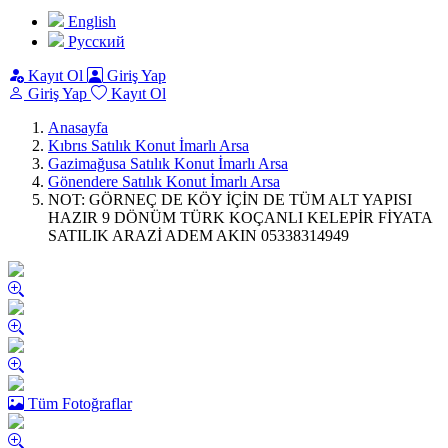
English
Pусский
Kayıt Ol
Giriş Yap
Giriş Yap
Kayıt Ol
Anasayfa
Kıbrıs Satılık Konut İmarlı Arsa
Gazimağusa Satılık Konut İmarlı Arsa
Gönendere Satılık Konut İmarlı Arsa
NOT: GÖRNEÇ DE KÖY İÇİN DE TÜM ALT YAPISI
HAZIR 9 DÖNÜM TÜRK KOÇANLI KELEPİR FİYATA
SATILIK ARAZİ ADEM AKIN 05338314949
Tüm Fotoğraflar