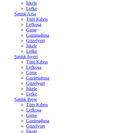
İskele
Lefke
Satılık Arsa
Tüm Kıbrıs
Lefkoşa
Girne
Gazimağusa
Güzelyurt
İskele
Lefke
Satılık İşyeri
Tüm Kıbrıs
Lefkoşa
Girne
Gazimağusa
Güzelyurt
İskele
Lefke
Satılık Proje
Tüm Kıbrıs
Lefkoşa
Girne
Gazimağusa
Güzelyurt
İskele