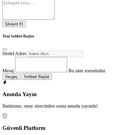
Şikayet Et
Yeni Sohbet Başlat
Hedef Adres
Mesaj
Bu alan zorunludur.
Vazgeç
Sohbeti Başlat
Anında Yayın
İlanlarınız, onay sürecinden sonra anında yayında!
Güvenli Platform