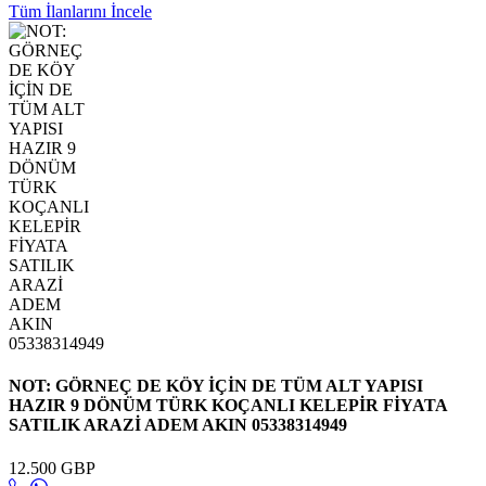
Tüm İlanlarını İncele
NOT: GÖRNEÇ DE KÖY İÇİN DE TÜM ALT YAPISI
HAZIR 9 DÖNÜM TÜRK KOÇANLI KELEPİR FİYATA
SATILIK ARAZİ ADEM AKIN 05338314949
12.500 GBP