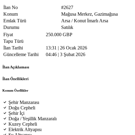
İlan No
#2627
Konum
Mağusa Merkez, Gazimağusa
Emlak Türü
Arsa / Konut İmarlı Arsa
Durumu
Satılık
Fiyat
250.000 GBP
Tapu Türü
İlan Tarihi
13:31 | 26 Ocak 2026
Güncelleme Tarihi
04:46 | 3 Şubat 2026
İlan Açıklaması
İlan Özellikleri
Konum Özellikler
Şehir Manzarası
Doğu Cepheli
Şehir İçi
Doğa / Yeşillik Manzaralı
Kuzey Cepheli
Elektrik Altyapısı
Su Altyapısı