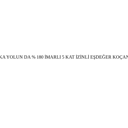
KA YOLUN DA % 180 İMARLI 5 KAT İZİNLİ EŞDEĞER KOÇANL