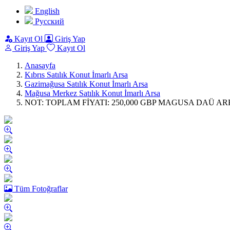
English
Pусский
Kayıt Ol
Giriş Yap
Giriş Yap
Kayıt Ol
Anasayfa
Kıbrıs Satılık Konut İmarlı Arsa
Gazimağusa Satılık Konut İmarlı Arsa
Mağusa Merkez Satılık Konut İmarlı Arsa
NOT: TOPLAM FİYATI: 250,000 GBP MAGUSA DAÜ AR
Tüm Fotoğraflar