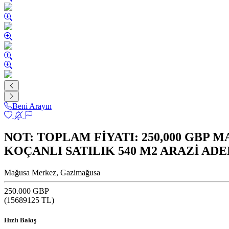
Beni Arayın
NOT: TOPLAM FİYATI: 250,000 GBP 
KOÇANLI SATILIK 540 M2 ARAZİ ADEM
Mağusa Merkez, Gazimağusa
250.000 GBP
(
15689125
TL)
Hızlı Bakış