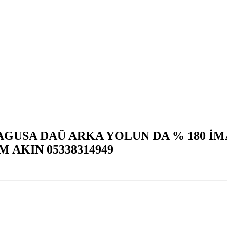
MAGUSA DAÜ ARKA YOLUN DA % 180 İM
 AKIN 05338314949