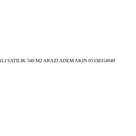
I SATILIK 540 M2 ARAZİ ADEM AKIN 05338314949