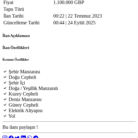
Fiyat
1.100.000 GBP
Tapu Türü
İlan Tarihi
00:22 | 22 Temmuz 2023
Güncelleme Tarihi
00:44 | 24 Eylül 2025
İlan Açıklaması
İlan Özellikleri
Konum Özellikler
Şehir Manzarası
Doğu Cepheli
Şehir İçi
Doğa / Yeşillik Manzaralı
Kuzey Cepheli
Deniz Manzarası
Güney Cepheli
Elektrik Altyapısı
Yol
Bu ilanı paylaşın !