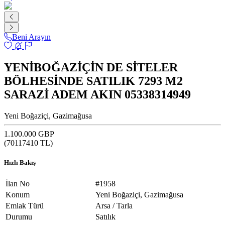
Beni Arayın
YENİBOĞAZİÇİN DE SİTELER
BÖLHESİNDE SATILIK 7293 M2
SARAZİ ADEM AKIN 05338314949
Yeni Boğaziçi, Gazimağusa
1.100.000 GBP
(
70117410
TL)
Hızlı Bakış
İlan No
#1958
Konum
Yeni Boğaziçi, Gazimağusa
Emlak Türü
Arsa / Tarla
Durumu
Satılık