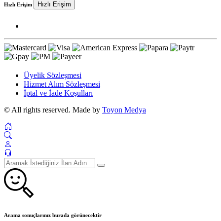
Hızlı Erişim
Hızlı Erişim
Üyelik Sözleşmesi
Hizmet Alım Sözleşmesi
İptal ve İade Koşulları
© All rights reserved. Made by
Toyon Medya
Arama sonuçlarınız burada görünecektir