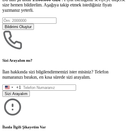
size hemen bildirelim. Aşağıya takip etmek istediğiniz fiyatı
yazmanız yeterli.
Bildirimi Oluştur
Sizi Arayalım mı?
İlan hakkında sizi bilgilendirmemizi ister misiniz? Telefon
numaranızı bırakın, en kısa sürede sizi arayalım.
+1
United
States
Sizi Arayalım
+1
İlanla İlgili Şikayetim Var