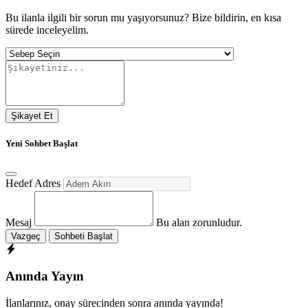
Bu ilanla ilgili bir sorun mu yaşıyorsunuz? Bize bildirin, en kısa
sürede inceleyelim.
Şikayet Et
Yeni Sohbet Başlat
Hedef Adres
Mesaj
Bu alan zorunludur.
Vazgeç
Sohbeti Başlat
Anında Yayın
İlanlarınız, onay sürecinden sonra anında yayında!