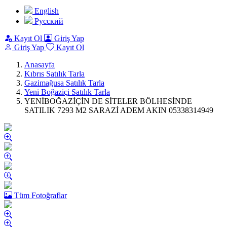
English
Pусский
Kayıt Ol
Giriş Yap
Giriş Yap
Kayıt Ol
Anasayfa
Kıbrıs Satılık Tarla
Gazimağusa Satılık Tarla
Yeni Boğaziçi Satılık Tarla
YENİBOĞAZİÇİN DE SİTELER BÖLHESİNDE
SATILIK 7293 M2 SARAZİ ADEM AKIN 05338314949
Tüm Fotoğraflar