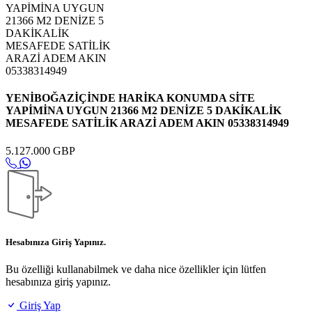
YENİBOĞAZİÇİNDE HARİKA KONUMDA SİTE
YAPİMİNA UYGUN 21366 M2 DENİZE 5 DAKİKALİK
MESAFEDE SATİLİK ARAZİ ADEM AKIN 05338314949
5.127.000 GBP
Hesabınıza Giriş Yapınız.
Bu özelliği kullanabilmek ve daha nice özellikler için lütfen
hesabınıza giriş yapınız.
Giriş Yap