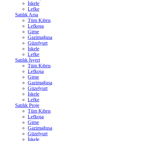
İskele
Lefke
Satılık Arsa
Tüm Kıbrıs
Lefkoşa
Girne
Gazimağusa
Güzelyurt
İskele
Lefke
Satılık İşyeri
Tüm Kıbrıs
Lefkoşa
Girne
Gazimağusa
Güzelyurt
İskele
Lefke
Satılık Proje
Tüm Kıbrıs
Lefkoşa
Girne
Gazimağusa
Güzelyurt
İskele