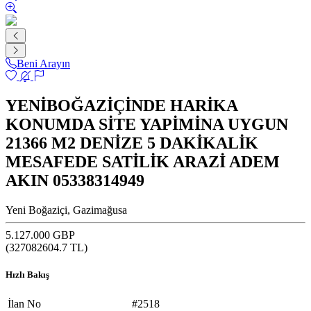
Beni Arayın
YENİBOĞAZİÇİNDE HARİKA
KONUMDA SİTE YAPİMİNA UYGUN
21366 M2 DENİZE 5 DAKİKALİK
MESAFEDE SATİLİK ARAZİ ADEM
AKIN 05338314949
Yeni Boğaziçi, Gazimağusa
5.127.000 GBP
(
327082604.7
TL)
Hızlı Bakış
İlan No
#2518