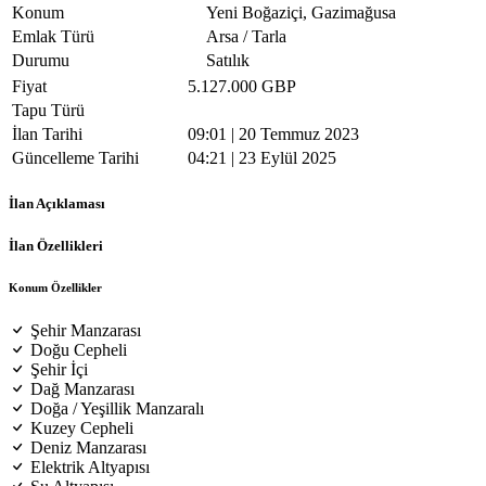
Konum
Yeni Boğaziçi, Gazimağusa
Emlak Türü
Arsa / Tarla
Durumu
Satılık
Fiyat
5.127.000 GBP
Tapu Türü
İlan Tarihi
09:01 | 20 Temmuz 2023
Güncelleme Tarihi
04:21 | 23 Eylül 2025
İlan Açıklaması
İlan Özellikleri
Konum Özellikler
Şehir Manzarası
Doğu Cepheli
Şehir İçi
Dağ Manzarası
Doğa / Yeşillik Manzaralı
Kuzey Cepheli
Deniz Manzarası
Elektrik Altyapısı