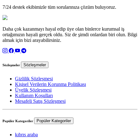
7/24 destek ekibimizle tüm sorularınıza çözüm buluyoruz.
Daha çok kazanmayı hayal edip üye olan binlerce kurumsal iş
ortağımızın hayali gerçek oldu. Siz de şimdi onlardan biri olun. Bilgi
almak için bizi arayabilirsiniz.
Sözleşmeler
Sözleşmeler
Gizlilik Sözleşmesi
Kişisel Verilerin Korunma Politikası
Üyelik Sözleşmesi
Kullanım Koşulları
Mesafeli Satış Sözleşmesi
Popüler Kategoriler
Popüler Kategoriler
kıbrıs araba