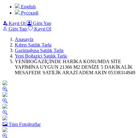
English
Pусский
Kayıt Ol
Giriş Yap
Giriş Yap
Kayıt Ol
Anasayfa
Kıbrıs Satılık Tarla
Gazimağusa Satılık Tarla
Yeni Boğaziçi Satılık Tarla
YENİBOĞAZİÇİNDE HARİKA KONUMDA SİTE
YAPİMİNA UYGUN 21366 M2 DENİZE 5 DAKİKALİK
MESAFEDE SATİLİK ARAZİ ADEM AKIN 05338314949
Tüm Fotoğraflar