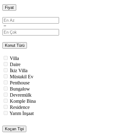
Fiyat
Konut Türü
Villa
Daire
İkiz Villa
Müstakil Ev
Penthouse
Bungalow
Devremülk
Komple Bina
Residence
Yarım İnşaat
Koçan Tipi