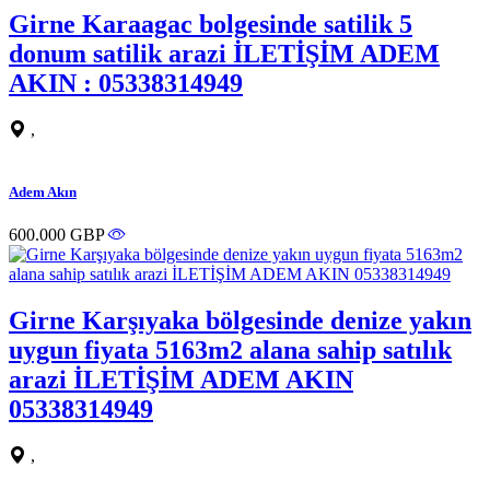
Girne Karaagac bolgesinde satilik 5
donum satilik arazi İLETİŞİM ADEM
AKIN : 05338314949
,
Adem Akın
600.000 GBP
Girne Karşıyaka bölgesinde denize yakın
uygun fiyata 5163m2 alana sahip satılık
arazi İLETİŞİM ADEM AKIN
05338314949
,