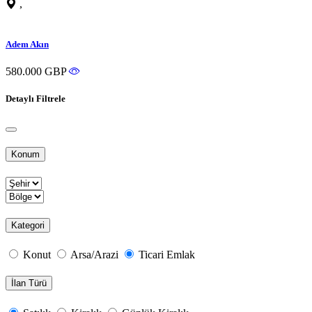
,
Adem Akın
580.000 GBP
Detaylı Filtrele
Konum
Kategori
Konut
Arsa/Arazi
Ticari Emlak
İlan Türü