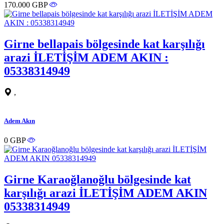
170.000 GBP
Girne bellapais bölgesinde kat karşılığı
arazi İLETİŞİM ADEM AKIN :
05338314949
,
Adem Akın
0 GBP
Girne Karaoğlanoğlu bölgesinde kat
karşılığı arazi İLETİŞİM ADEM AKIN
05338314949