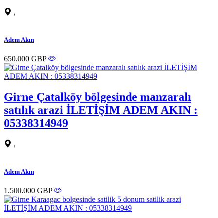
,
Adem Akın
650.000 GBP
Girne Çatalköy bölgesinde manzaralı
satılık arazi İLETİŞİM ADEM AKIN :
05338314949
,
Adem Akın
1.500.000 GBP