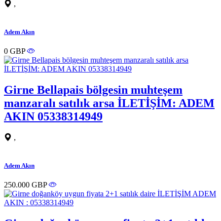
,
Adem Akın
0 GBP
Girne Bellapais bölgesin muhteşem
manzaralı satılık arsa İLETİŞİM: ADEM
AKIN 05338314949
,
Adem Akın
250.000 GBP