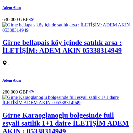
Adem Akın
630.000 GBP
Girne bellapais köy içinde satılık arsa :
İLETİŞİM: ADEM AKIN 05338314949
,
Adem Akın
260.000 GBP
Girne Karaoglanoglu bolgesinde full
esyali satilik 1+1 daire İLETİŞİM ADEM
AKIN : 05338314949