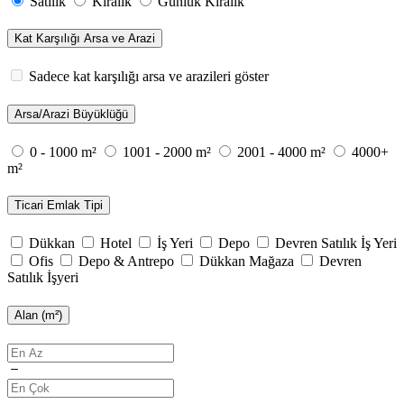
Satılık
Kiralık
Günlük Kiralık
Kat Karşılığı Arsa ve Arazi
Sadece kat karşılığı arsa ve arazileri göster
Arsa/Arazi Büyüklüğü
0 - 1000 m²
1001 - 2000 m²
2001 - 4000 m²
4000+
m²
Ticari Emlak Tipi
Dükkan
Hotel
İş Yeri
Depo
Devren Satılık İş Yeri
Ofis
Depo & Antrepo
Dükkan Mağaza
Devren
Satılık İşyeri
Alan (m²)