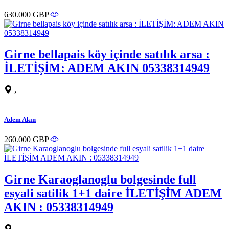
630.000 GBP
Girne bellapais köy içinde satılık arsa :
İLETİŞİM: ADEM AKIN 05338314949
,
Adem Akın
260.000 GBP
Girne Karaoglanoglu bolgesinde full
esyali satilik 1+1 daire İLETİŞİM ADEM
AKIN : 05338314949
,