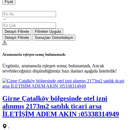
Fiyat
Detaylı Filtrele
Filtreleri Uygula
Detaylı Filtrele
Sonuçları Görüntüleyin
Aramanızla eşleşen sonuç bulunamadı.
Üzgünüz, aramanızla eşleşen sonuç bulunamadı. Ancak
sevebileceğinizi düşündüğümüz bazı ilanları aşağıda listeledik!
Girne Çatalköy bölgesinde otel izni
alınmış 2173m2 satılık ticari arsa
İLETİŞİM ADEM AKIN :05338314949
,