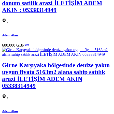
donum satilik arazi İLETİŞİM ADEM
AKIN : 05338314949
,
Adem Akın
600.000 GBP
Girne Karşıyaka bölgesinde denize yakın
uygun fiyata 5163m2 alana sahip satılık
arazi İLETİŞİM ADEM AKIN
05338314949
,
Adem Akın