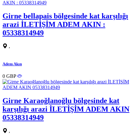
Girne bellapais bölgesinde kat karşılığı
arazi İLETİŞİM ADEM AKIN :
05338314949
,
Adem Akın
0 GBP
Girne Karaoğlanoğlu bölgesinde kat
karşılığı arazi İLETİŞİM ADEM AKIN
05338314949
,