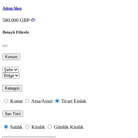
Adem Akın
580.000 GBP
Detaylı Filtrele
Konum
Kategori
Konut
Arsa/Arazi
Ticari Emlak
İlan Türü
Satılık
Kiralık
Günlük Kiralık