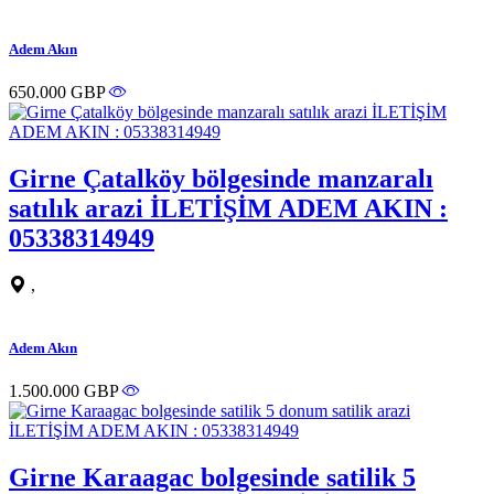
Adem Akın
650.000 GBP
Girne Çatalköy bölgesinde manzaralı
satılık arazi İLETİŞİM ADEM AKIN :
05338314949
,
Adem Akın
1.500.000 GBP
Girne Karaagac bolgesinde satilik 5