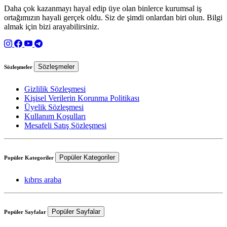
Daha çok kazanmayı hayal edip üye olan binlerce kurumsal iş
ortağımızın hayali gerçek oldu. Siz de şimdi onlardan biri olun. Bilgi
almak için bizi arayabilirsiniz.
Sözleşmeler
Sözleşmeler
Gizlilik Sözleşmesi
Kişisel Verilerin Korunma Politikası
Üyelik Sözleşmesi
Kullanım Koşulları
Mesafeli Satış Sözleşmesi
Popüler Kategoriler
Popüler Kategoriler
kıbrıs araba
Popüler Sayfalar
Popüler Sayfalar