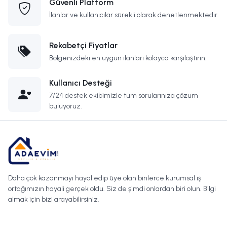
Güvenli Platform
İlanlar ve kullanıcılar sürekli olarak denetlenmektedir.
Rekabetçi Fiyatlar
Bölgenizdeki en uygun ilanları kolayca karşılaştırın.
Kullanıcı Desteği
7/24 destek ekibimizle tüm sorularınıza çözüm
buluyoruz.
Daha çok kazanmayı hayal edip üye olan binlerce kurumsal iş
ortağımızın hayali gerçek oldu. Siz de şimdi onlardan biri olun. Bilgi
almak için bizi arayabilirsiniz.