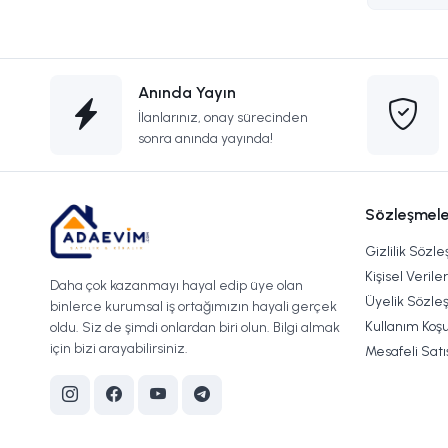
Anında Yayın
İlanlarınız, onay sürecinden
sonra anında yayında!
Sözleşmele
Gizlilik Sözl
Kişisel Verile
Daha çok kazanmayı hayal edip üye olan
Üyelik Sözle
binlerce kurumsal iş ortağımızın hayali gerçek
Kullanım Koşu
oldu. Siz de şimdi onlardan biri olun. Bilgi almak
için bizi arayabilirsiniz.
Mesafeli Sat