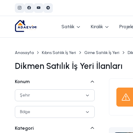
Satılık
Kiralık
Projel
Anasayfa
Kıbrıs Satılık İş Yeri
Girne Satılık İş Yeri
Dik
Dikmen Satılık İş Yeri İlanları
Konum
Kategori