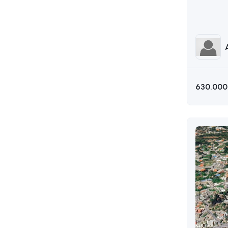
AKIN 05
630.000