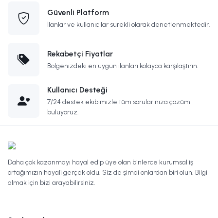
Güvenli Platform
İlanlar ve kullanıcılar sürekli olarak denetlenmektedir.
Rekabetçi Fiyatlar
Bölgenizdeki en uygun ilanları kolayca karşılaştırın.
Kullanıcı Desteği
7/24 destek ekibimizle tüm sorularınıza çözüm
buluyoruz.
Daha çok kazanmayı hayal edip üye olan binlerce kurumsal iş
ortağımızın hayali gerçek oldu. Siz de şimdi onlardan biri olun. Bilgi
almak için bizi arayabilirsiniz.