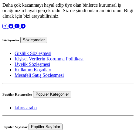
Daha çok kazanmayı hayal edip üye olan binlerce kurumsal iş
ortağımızın hayali gerçek oldu. Siz de şimdi onlardan biri olun. Bilgi
almak için bizi arayabilirsiniz.
Sözleşmeler
Sözleşmeler
Gizlilik Sözleşmesi
Kişisel Verilerin Korunma Politikası
Üyelik Sözleşmesi
Kullanım Koşulları
Mesafeli Satış Sözleşmesi
Popüler Kategoriler
Popüler Kategoriler
kıbrıs araba
Popüler Sayfalar
Popüler Sayfalar