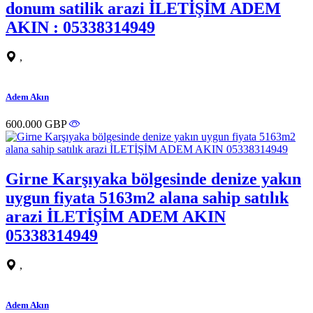
donum satilik arazi İLETİŞİM ADEM
AKIN : 05338314949
,
Adem Akın
600.000 GBP
Girne Karşıyaka bölgesinde denize yakın
uygun fiyata 5163m2 alana sahip satılık
arazi İLETİŞİM ADEM AKIN
05338314949
,
Adem Akın