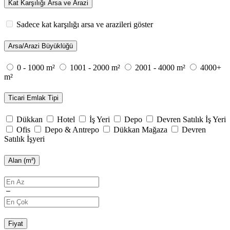
Kat Karşılığı Arsa ve Arazi
Sadece kat karşılığı arsa ve arazileri göster
Arsa/Arazi Büyüklüğü
0 - 1000 m²
1001 - 2000 m²
2001 - 4000 m²
4000+
m²
Ticari Emlak Tipi
Dükkan
Hotel
İş Yeri
Depo
Devren Satılık İş Yeri
Ofis
Depo & Antrepo
Dükkan Mağaza
Devren
Satılık İşyeri
Alan (m²)
Fiyat