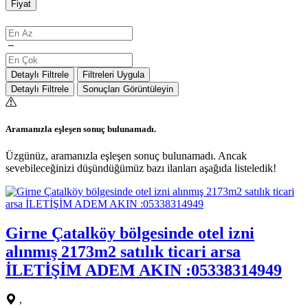
Fiyat
Detaylı Filtrele
Filtreleri Uygula
Detaylı Filtrele
Sonuçları Görüntüleyin
Aramanızla eşleşen sonuç bulunamadı.
Üzgünüz, aramanızla eşleşen sonuç bulunamadı. Ancak
sevebileceğinizi düşündüğümüz bazı ilanları aşağıda listeledik!
Girne Çatalköy bölgesinde otel izni
alınmış 2173m2 satılık ticari arsa
İLETİŞİM ADEM AKIN :05338314949
,