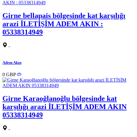
Girne bellapais bölgesinde kat karşılığı
arazi İLETİŞİM ADEM AKIN :
05338314949
,
Adem Akın
0 GBP
Girne Karaoğlanoğlu bölgesinde kat
karşılığı arazi İLETİŞİM ADEM AKIN
05338314949
,