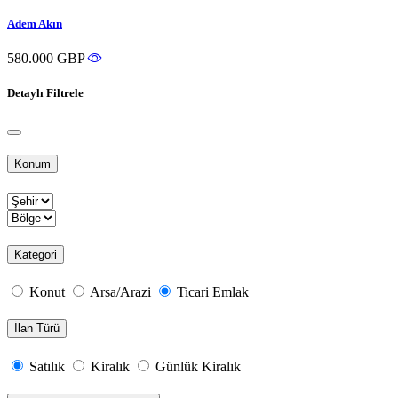
Adem Akın
580.000 GBP
Detaylı Filtrele
Konum
Kategori
Konut
Arsa/Arazi
Ticari Emlak
İlan Türü
Satılık
Kiralık
Günlük Kiralık