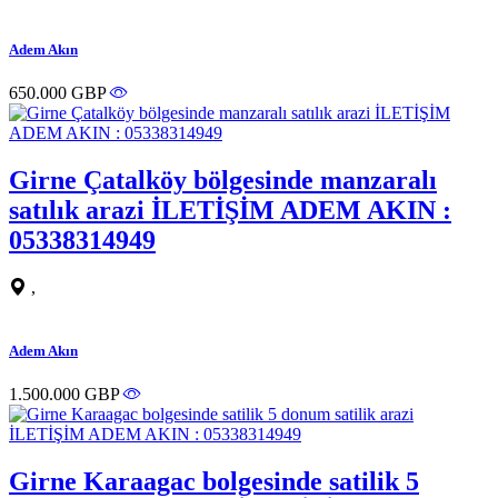
Adem Akın
650.000 GBP
Girne Çatalköy bölgesinde manzaralı
satılık arazi İLETİŞİM ADEM AKIN :
05338314949
,
Adem Akın
1.500.000 GBP
Girne Karaagac bolgesinde satilik 5