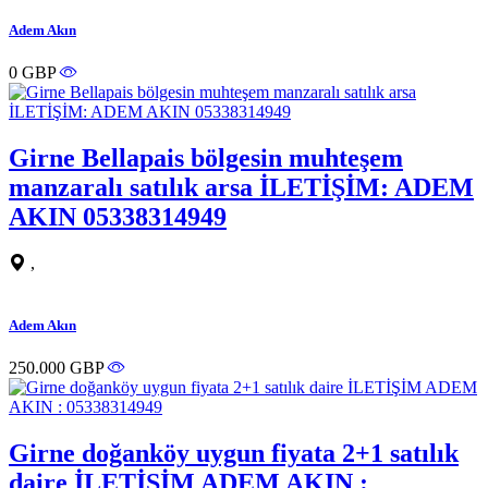
Adem Akın
0 GBP
Girne Bellapais bölgesin muhteşem
manzaralı satılık arsa İLETİŞİM: ADEM
AKIN 05338314949
,
Adem Akın
250.000 GBP
Girne doğanköy uygun fiyata 2+1 satılık
daire İLETİŞİM ADEM AKIN :