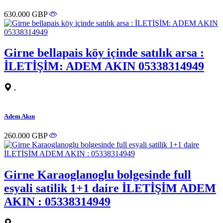
630.000 GBP
Girne bellapais köy içinde satılık arsa :
İLETİŞİM: ADEM AKIN 05338314949
,
Adem Akın
260.000 GBP
Girne Karaoglanoglu bolgesinde full
esyali satilik 1+1 daire İLETİŞİM ADEM
AKIN : 05338314949
,