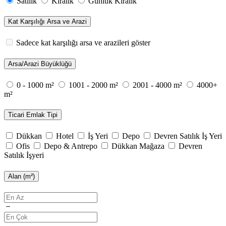
Satılık
Kiralık
Günlük Kiralık
Kat Karşılığı Arsa ve Arazi
Sadece kat karşılığı arsa ve arazileri göster
Arsa/Arazi Büyüklüğü
0 - 1000 m²
1001 - 2000 m²
2001 - 4000 m²
4000+
m²
Ticari Emlak Tipi
Dükkan
Hotel
İş Yeri
Depo
Devren Satılık İş Yeri
Ofis
Depo & Antrepo
Dükkan Mağaza
Devren
Satılık İşyeri
Alan (m²)