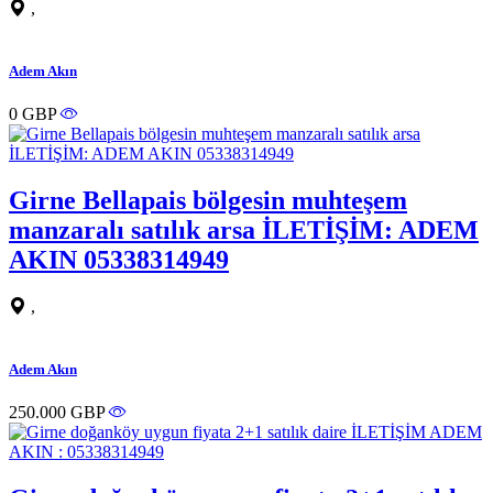
,
Adem Akın
0 GBP
Girne Bellapais bölgesin muhteşem
manzaralı satılık arsa İLETİŞİM: ADEM
AKIN 05338314949
,
Adem Akın
250.000 GBP