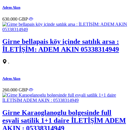
Adem Akın
630.000 GBP
Girne bellapais köy içinde satılık arsa :
İLETİŞİM: ADEM AKIN 05338314949
,
Adem Akın
260.000 GBP
Girne Karaoglanoglu bolgesinde full
esyali satilik 1+1 daire İLETİŞİM ADEM
AKIN : 05338314949