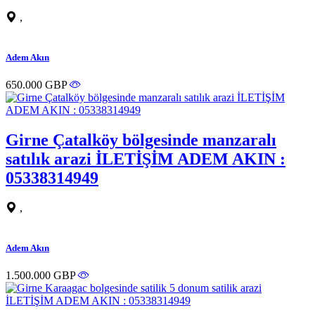
,
Adem Akın
650.000 GBP
Girne Çatalköy bölgesinde manzaralı
satılık arazi İLETİŞİM ADEM AKIN :
05338314949
,
Adem Akın
1.500.000 GBP