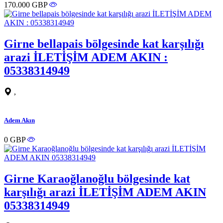
170.000 GBP
Girne bellapais bölgesinde kat karşılığı
arazi İLETİŞİM ADEM AKIN :
05338314949
,
Adem Akın
0 GBP
Girne Karaoğlanoğlu bölgesinde kat
karşılığı arazi İLETİŞİM ADEM AKIN
05338314949