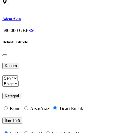
,
Adem Akın
580.000 GBP
Detaylı Filtrele
Konum
Kategori
Konut
Arsa/Arazi
Ticari Emlak
İlan Türü