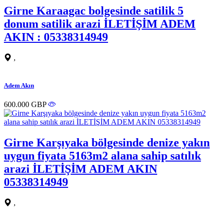
Girne Karaagac bolgesinde satilik 5
donum satilik arazi İLETİŞİM ADEM
AKIN : 05338314949
,
Adem Akın
600.000 GBP
Girne Karşıyaka bölgesinde denize yakın
uygun fiyata 5163m2 alana sahip satılık
arazi İLETİŞİM ADEM AKIN
05338314949
,