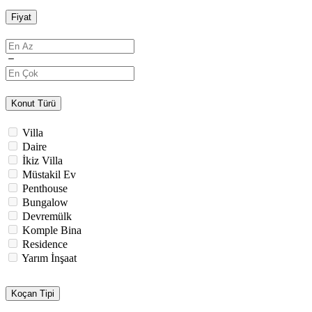
Fiyat
Konut Türü
Villa
Daire
İkiz Villa
Müstakil Ev
Penthouse
Bungalow
Devremülk
Komple Bina
Residence
Yarım İnşaat
Koçan Tipi