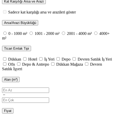
Kat Karşılığı Arsa ve Arazi
Sadece kat karşılığı arsa ve arazileri göster
Arsa/Arazi Büyüklüğü
0 - 1000 m²
1001 - 2000 m²
2001 - 4000 m²
4000+
m²
Ticari Emlak Tipi
Dükkan
Hotel
İş Yeri
Depo
Devren Satılık İş Yeri
Ofis
Depo & Antrepo
Dükkan Mağaza
Devren
Satılık İşyeri
Alan (m²)
Fiyat