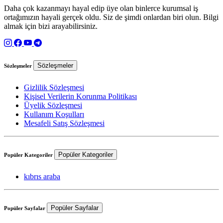
Daha çok kazanmayı hayal edip üye olan binlerce kurumsal iş
ortağımızın hayali gerçek oldu. Siz de şimdi onlardan biri olun. Bilgi
almak için bizi arayabilirsiniz.
Sözleşmeler
Sözleşmeler
Gizlilik Sözleşmesi
Kişisel Verilerin Korunma Politikası
Üyelik Sözleşmesi
Kullanım Koşulları
Mesafeli Satış Sözleşmesi
Popüler Kategoriler
Popüler Kategoriler
kıbrıs araba
Popüler Sayfalar
Popüler Sayfalar