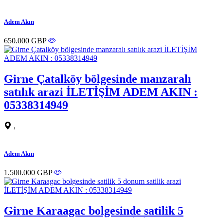
Adem Akın
650.000 GBP
Girne Çatalköy bölgesinde manzaralı
satılık arazi İLETİŞİM ADEM AKIN :
05338314949
,
Adem Akın
1.500.000 GBP
Girne Karaagac bolgesinde satilik 5