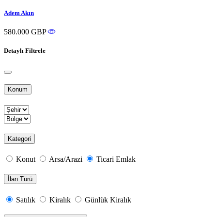
Adem Akın
580.000 GBP
Detaylı Filtrele
Konum
Kategori
Konut
Arsa/Arazi
Ticari Emlak
İlan Türü
Satılık
Kiralık
Günlük Kiralık