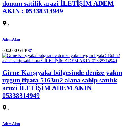
donum satilik arazi İLETİŞİM ADEM
AKIN : 05338314949
,
Adem Akın
600.000 GBP
Girne Karşıyaka bölgesinde denize yakın
uygun fiyata 5163m2 alana sahip satılık
arazi İLETİŞİM ADEM AKIN
05338314949
,
Adem Akın