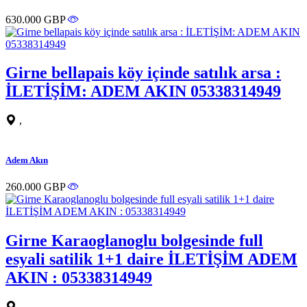
630.000 GBP
Girne bellapais köy içinde satılık arsa :
İLETİŞİM: ADEM AKIN 05338314949
,
Adem Akın
260.000 GBP
Girne Karaoglanoglu bolgesinde full
esyali satilik 1+1 daire İLETİŞİM ADEM
AKIN : 05338314949
,