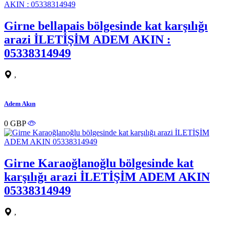
Girne bellapais bölgesinde kat karşılığı
arazi İLETİŞİM ADEM AKIN :
05338314949
,
Adem Akın
0 GBP
Girne Karaoğlanoğlu bölgesinde kat
karşılığı arazi İLETİŞİM ADEM AKIN
05338314949
,