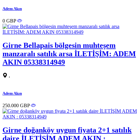
Adem Akın
0 GBP
Girne Bellapais bölgesin muhteşem
manzaralı satılık arsa İLETİŞİM: ADEM
AKIN 05338314949
,
Adem Akın
250.000 GBP
Girne doğanköy uygun fiyata 2+1 satılık
daire İLETİŞİM ADEM AKIN :