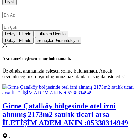
Fiyat
Detaylı Filtrele
Filtreleri Uygula
Detaylı Filtrele
Sonuçları Görüntüleyin
Aramanızla eşleşen sonuç bulunamadı.
Üzgünüz, aramanızla eşleşen sonuç bulunamadı. Ancak
sevebileceğinizi düşündüğümüz bazı ilanları aşağıda listeledik!
Girne Çatalköy bölgesinde otel izni
alınmış 2173m2 satılık ticari arsa
İLETİŞİM ADEM AKIN :05338314949
,