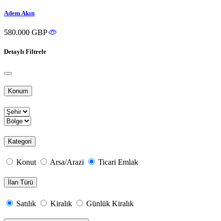
Adem Akın
580.000 GBP
Detaylı Filtrele
Konum
Kategori
Konut
Arsa/Arazi
Ticari Emlak
İlan Türü
Satılık
Kiralık
Günlük Kiralık