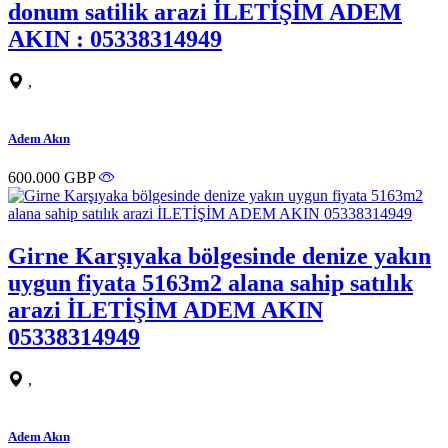
donum satilik arazi İLETİŞİM ADEM
AKIN : 05338314949
,
Adem Akın
600.000 GBP
Girne Karşıyaka bölgesinde denize yakın
uygun fiyata 5163m2 alana sahip satılık
arazi İLETİŞİM ADEM AKIN
05338314949
,
Adem Akın