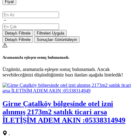
Fiyat
Detaylı Filtrele
Filtreleri Uygula
Detaylı Filtrele
Sonuçları Görüntüleyin
Aramanızla eşleşen sonuç bulunamadı.
Üzgünüz, aramanızla eşleşen sonuç bulunamadı. Ancak
sevebileceğinizi düşündüğümüz bazı ilanları aşağıda listeledik!
Girne Çatalköy bölgesinde otel izni
alınmış 2173m2 satılık ticari arsa
İLETİŞİM ADEM AKIN :05338314949
,