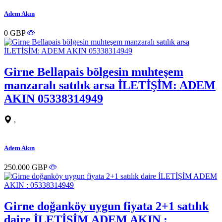
Adem Akın
0 GBP
Girne Bellapais bölgesin muhteşem
manzaralı satılık arsa İLETİŞİM: ADEM
AKIN 05338314949
,
Adem Akın
250.000 GBP
Girne doğanköy uygun fiyata 2+1 satılık
daire İLETİŞİM ADEM AKIN :