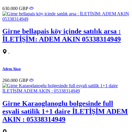
630.000 GBP
Girne bellapais köy içinde satılık arsa :
İLETİŞİM: ADEM AKIN 05338314949
,
Adem Akın
260.000 GBP
Girne Karaoglanoglu bolgesinde full
esyali satilik 1+1 daire İLETİŞİM ADEM
AKIN : 05338314949
,