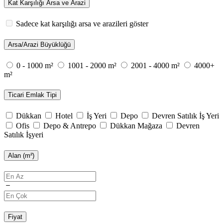
Kat Karşılığı Arsa ve Arazi
Sadece kat karşılığı arsa ve arazileri göster
Arsa/Arazi Büyüklüğü
0 - 1000 m²
1001 - 2000 m²
2001 - 4000 m²
4000+
m²
Ticari Emlak Tipi
Dükkan
Hotel
İş Yeri
Depo
Devren Satılık İş Yeri
Ofis
Depo & Antrepo
Dükkan Mağaza
Devren
Satılık İşyeri
Alan (m²)
Fiyat