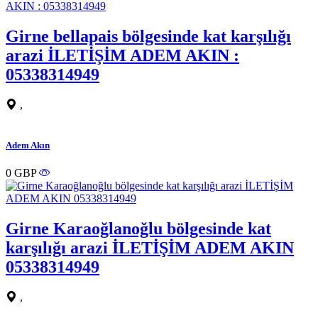
Girne bellapais bölgesinde kat karşılığı
arazi İLETİŞİM ADEM AKIN :
05338314949
,
Adem Akın
0 GBP
Girne Karaoğlanoğlu bölgesinde kat
karşılığı arazi İLETİŞİM ADEM AKIN
05338314949
,