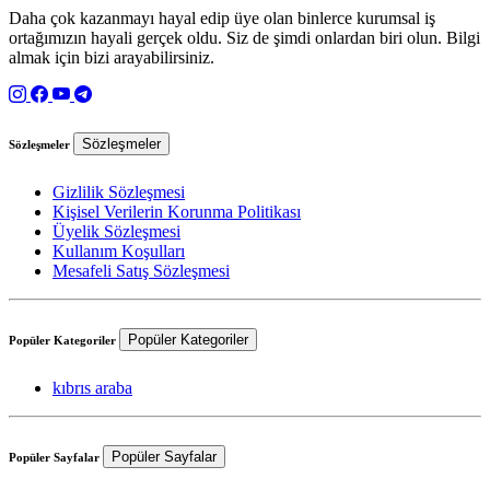
Daha çok kazanmayı hayal edip üye olan binlerce kurumsal iş
ortağımızın hayali gerçek oldu. Siz de şimdi onlardan biri olun. Bilgi
almak için bizi arayabilirsiniz.
Sözleşmeler
Sözleşmeler
Gizlilik Sözleşmesi
Kişisel Verilerin Korunma Politikası
Üyelik Sözleşmesi
Kullanım Koşulları
Mesafeli Satış Sözleşmesi
Popüler Kategoriler
Popüler Kategoriler
kıbrıs araba
Popüler Sayfalar
Popüler Sayfalar