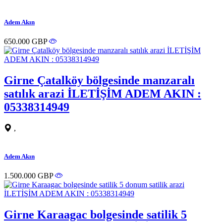
Adem Akın
650.000 GBP
Girne Çatalköy bölgesinde manzaralı
satılık arazi İLETİŞİM ADEM AKIN :
05338314949
,
Adem Akın
1.500.000 GBP
Girne Karaagac bolgesinde satilik 5