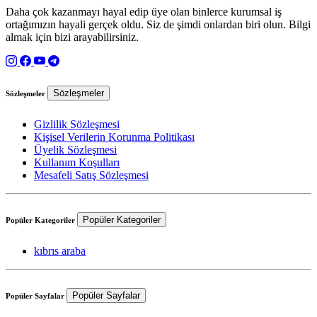
Daha çok kazanmayı hayal edip üye olan binlerce kurumsal iş
ortağımızın hayali gerçek oldu. Siz de şimdi onlardan biri olun. Bilgi
almak için bizi arayabilirsiniz.
Sözleşmeler
Sözleşmeler
Gizlilik Sözleşmesi
Kişisel Verilerin Korunma Politikası
Üyelik Sözleşmesi
Kullanım Koşulları
Mesafeli Satış Sözleşmesi
Popüler Kategoriler
Popüler Kategoriler
kıbrıs araba
Popüler Sayfalar
Popüler Sayfalar