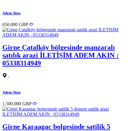
Adem Akın
650.000 GBP
Girne Çatalköy bölgesinde manzaralı
satılık arazi İLETİŞİM ADEM AKIN :
05338314949
,
Adem Akın
1.500.000 GBP
Girne Karaagac bolgesinde satilik 5