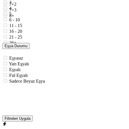
3
7+2
4
7+3
5
8+
6 - 10
11 - 15
16 - 20
21 - 25
26+
Eşya Durumu
Eşyasız
Yarı Eşyalı
Eşyalı
Ful Eşyalı
Sadece Beyaz Eşya
Filtreleri Uygula