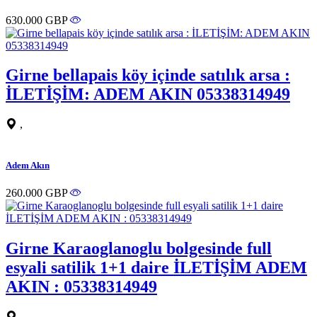
630.000 GBP
Girne bellapais köy içinde satılık arsa :
İLETİŞİM: ADEM AKIN 05338314949
,
Adem Akın
260.000 GBP
Girne Karaoglanoglu bolgesinde full
esyali satilik 1+1 daire İLETİŞİM ADEM
AKIN : 05338314949
,