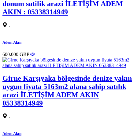
donum satilik arazi İLETİŞİM ADEM
AKIN : 05338314949
,
Adem Akın
600.000 GBP
Girne Karşıyaka bölgesinde denize yakın
uygun fiyata 5163m2 alana sahip satılık
arazi İLETİŞİM ADEM AKIN
05338314949
,
Adem Akın