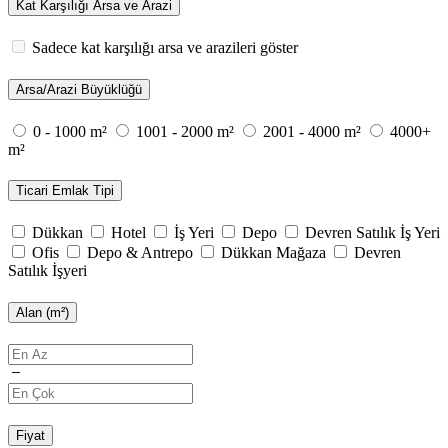
Kat Karşılığı Arsa ve Arazi
Sadece kat karşılığı arsa ve arazileri göster
Arsa/Arazi Büyüklüğü
0 - 1000 m²
1001 - 2000 m²
2001 - 4000 m²
4000+
m²
Ticari Emlak Tipi
Dükkan
Hotel
İş Yeri
Depo
Devren Satılık İş Yeri
Ofis
Depo & Antrepo
Dükkan Mağaza
Devren
Satılık İşyeri
Alan (m²)
Fiyat