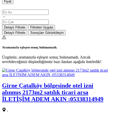
Fiyat
Detaylı Filtrele
Filtreleri Uygula
Detaylı Filtrele
Sonuçları Görüntüleyin
Aramanızla eşleşen sonuç bulunamadı.
Üzgünüz, aramanızla eşleşen sonuç bulunamadı. Ancak
sevebileceğinizi düşündüğümüz bazı ilanları aşağıda listeledik!
Girne Çatalköy bölgesinde otel izni
alınmış 2173m2 satılık ticari arsa
İLETİŞİM ADEM AKIN :05338314949
,