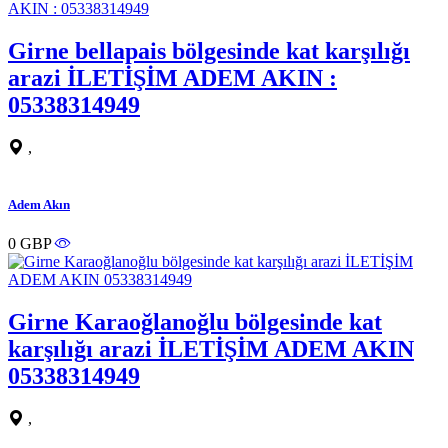
Girne bellapais bölgesinde kat karşılığı
arazi İLETİŞİM ADEM AKIN :
05338314949
,
Adem Akın
0 GBP
Girne Karaoğlanoğlu bölgesinde kat
karşılığı arazi İLETİŞİM ADEM AKIN
05338314949
,