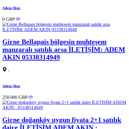
Adem Akın
0 GBP
Girne Bellapais bölgesin muhteşem
manzaralı satılık arsa İLETİŞİM: ADEM
AKIN 05338314949
,
Adem Akın
250.000 GBP
Girne doğanköy uygun fiyata 2+1 satılık
daire İLETİŞİM ADEM AKIN :