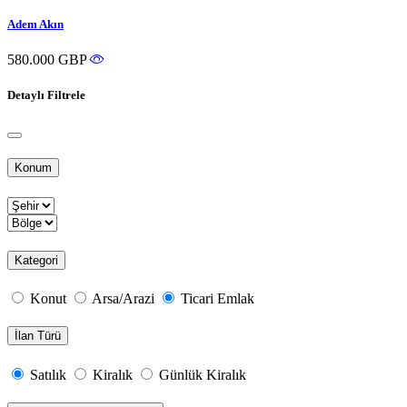
Adem Akın
580.000 GBP
Detaylı Filtrele
Konum
Kategori
Konut
Arsa/Arazi
Ticari Emlak
İlan Türü
Satılık
Kiralık
Günlük Kiralık