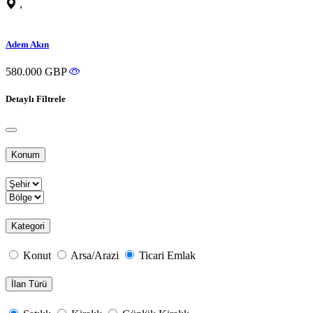
,
Adem Akın
580.000 GBP
Detaylı Filtrele
Konum
Kategori
Konut
Arsa/Arazi
Ticari Emlak
İlan Türü