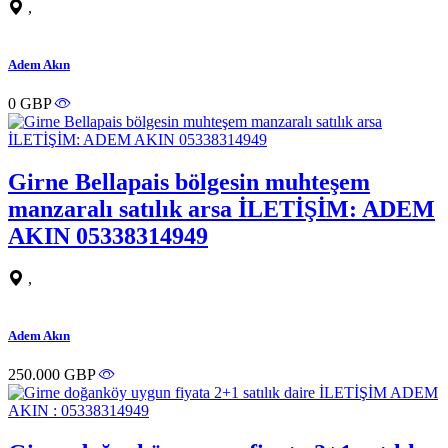
,
Adem Akın
0 GBP
Girne Bellapais bölgesin muhteşem
manzaralı satılık arsa İLETİŞİM: ADEM
AKIN 05338314949
,
Adem Akın
250.000 GBP