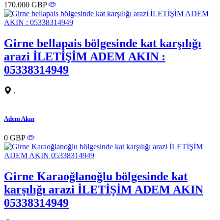
170.000 GBP
Girne bellapais bölgesinde kat karşılığı
arazi İLETİŞİM ADEM AKIN :
05338314949
,
Adem Akın
0 GBP
Girne Karaoğlanoğlu bölgesinde kat
karşılığı arazi İLETİŞİM ADEM AKIN
05338314949