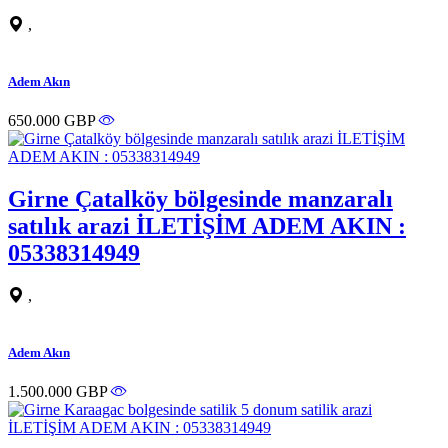
,
Adem Akın
650.000 GBP
Girne Çatalköy bölgesinde manzaralı
satılık arazi İLETİŞİM ADEM AKIN :
05338314949
,
Adem Akın
1.500.000 GBP