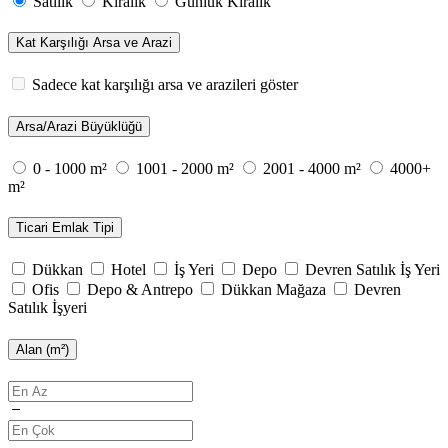
Satılık
Kiralık
Günlük Kiralık
Kat Karşılığı Arsa ve Arazi
Sadece kat karşılığı arsa ve arazileri göster
Arsa/Arazi Büyüklüğü
0 - 1000 m²
1001 - 2000 m²
2001 - 4000 m²
4000+
m²
Ticari Emlak Tipi
Dükkan
Hotel
İş Yeri
Depo
Devren Satılık İş Yeri
Ofis
Depo & Antrepo
Dükkan Mağaza
Devren
Satılık İşyeri
Alan (m²)