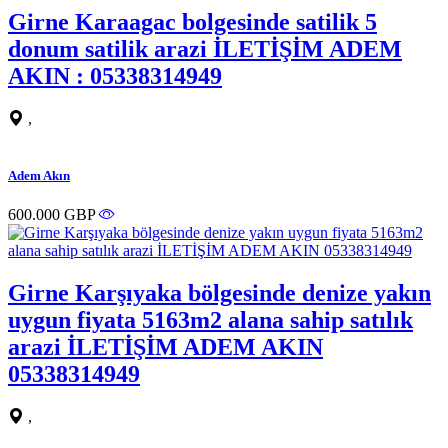
Girne Karaagac bolgesinde satilik 5
donum satilik arazi İLETİŞİM ADEM
AKIN : 05338314949
,
Adem Akın
600.000 GBP
Girne Karşıyaka bölgesinde denize yakın
uygun fiyata 5163m2 alana sahip satılık
arazi İLETİŞİM ADEM AKIN
05338314949
,