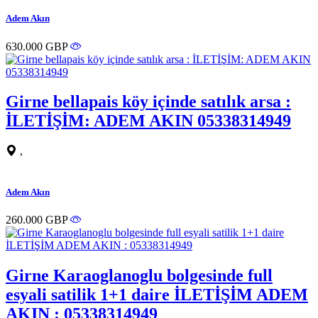
Adem Akın
630.000 GBP
Girne bellapais köy içinde satılık arsa :
İLETİŞİM: ADEM AKIN 05338314949
,
Adem Akın
260.000 GBP
Girne Karaoglanoglu bolgesinde full
esyali satilik 1+1 daire İLETİŞİM ADEM
AKIN : 05338314949