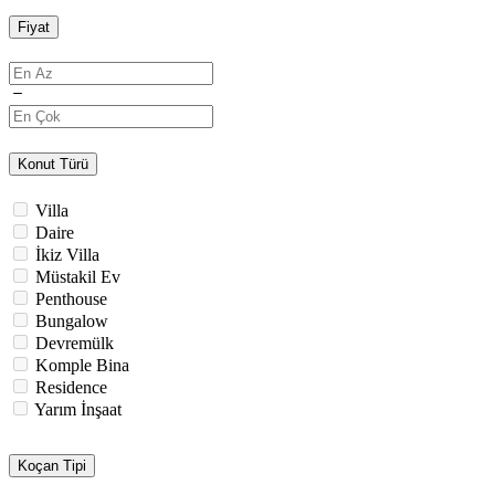
Fiyat
Konut Türü
Villa
Daire
İkiz Villa
Müstakil Ev
Penthouse
Bungalow
Devremülk
Komple Bina
Residence
Yarım İnşaat
Koçan Tipi