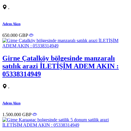
,
Adem Akın
650.000 GBP
Girne Çatalköy bölgesinde manzaralı
satılık arazi İLETİŞİM ADEM AKIN :
05338314949
,
Adem Akın
1.500.000 GBP