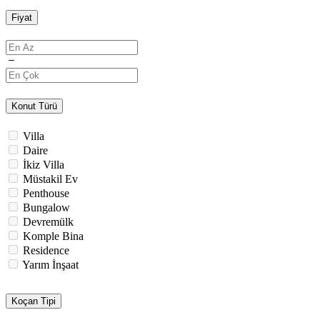
Fiyat
Konut Türü
Villa
Daire
İkiz Villa
Müstakil Ev
Penthouse
Bungalow
Devremülk
Komple Bina
Residence
Yarım İnşaat
Koçan Tipi