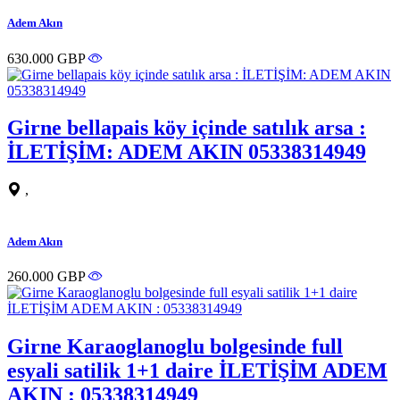
Adem Akın
630.000 GBP
Girne bellapais köy içinde satılık arsa :
İLETİŞİM: ADEM AKIN 05338314949
,
Adem Akın
260.000 GBP
Girne Karaoglanoglu bolgesinde full
esyali satilik 1+1 daire İLETİŞİM ADEM
AKIN : 05338314949