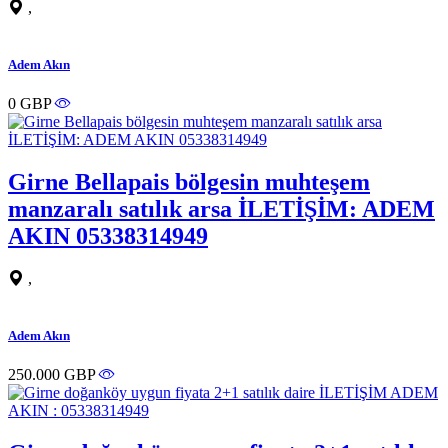
,
Adem Akın
0 GBP
Girne Bellapais bölgesin muhteşem
manzaralı satılık arsa İLETİŞİM: ADEM
AKIN 05338314949
,
Adem Akın
250.000 GBP