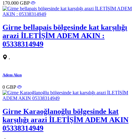
170.000 GBP
Girne bellapais bölgesinde kat karşılığı
arazi İLETİŞİM ADEM AKIN :
05338314949
,
Adem Akın
0 GBP
Girne Karaoğlanoğlu bölgesinde kat
karşılığı arazi İLETİŞİM ADEM AKIN
05338314949