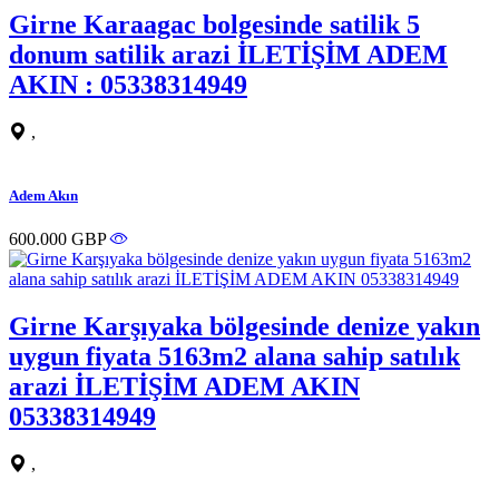
Girne Karaagac bolgesinde satilik 5
donum satilik arazi İLETİŞİM ADEM
AKIN : 05338314949
,
Adem Akın
600.000 GBP
Girne Karşıyaka bölgesinde denize yakın
uygun fiyata 5163m2 alana sahip satılık
arazi İLETİŞİM ADEM AKIN
05338314949
,