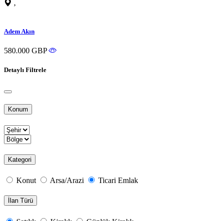
,
Adem Akın
580.000 GBP
Detaylı Filtrele
Konum
Kategori
Konut
Arsa/Arazi
Ticari Emlak
İlan Türü