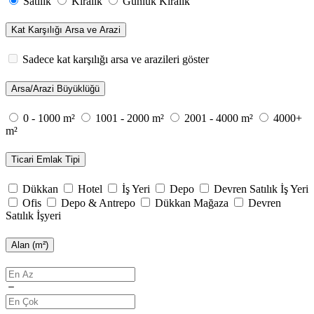
Satılık
Kiralık
Günlük Kiralık
Kat Karşılığı Arsa ve Arazi
Sadece kat karşılığı arsa ve arazileri göster
Arsa/Arazi Büyüklüğü
0 - 1000 m²
1001 - 2000 m²
2001 - 4000 m²
4000+
m²
Ticari Emlak Tipi
Dükkan
Hotel
İş Yeri
Depo
Devren Satılık İş Yeri
Ofis
Depo & Antrepo
Dükkan Mağaza
Devren
Satılık İşyeri
Alan (m²)