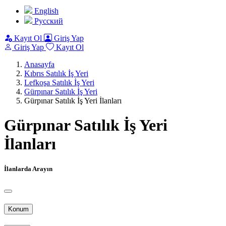
English
Pусский
Kayıt Ol
Giriş Yap
Giriş Yap
Kayıt Ol
Anasayfa
Kıbrıs Satılık İş Yeri
Lefkoşa Satılık İş Yeri
Gürpınar Satılık İş Yeri
Gürpınar Satılık İş Yeri İlanları
Gürpınar Satılık İş Yeri
İlanları
İlanlarda Arayın
Konum