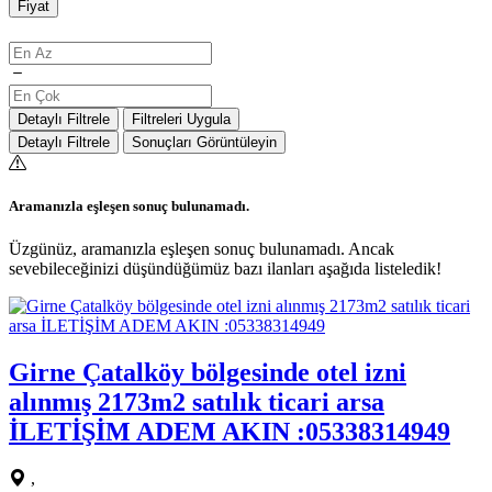
Fiyat
Detaylı Filtrele
Filtreleri Uygula
Detaylı Filtrele
Sonuçları Görüntüleyin
Aramanızla eşleşen sonuç bulunamadı.
Üzgünüz, aramanızla eşleşen sonuç bulunamadı. Ancak
sevebileceğinizi düşündüğümüz bazı ilanları aşağıda listeledik!
Girne Çatalköy bölgesinde otel izni
alınmış 2173m2 satılık ticari arsa
İLETİŞİM ADEM AKIN :05338314949
,