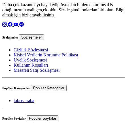
Daha çok kazanmayı hayal edip üye olan binlerce kurumsal iş
ortağımızın hayali gerçek oldu. Siz de şimdi onlardan biri olun. Bilgi
almak için bizi arayabilirsiniz.
Sözleşmeler
Sözleşmeler
Gizlilik Sözleşmesi
Kişisel Verilerin Korunma Politikası
Üyelik Sözleşmesi
Kullanım Koşulları
Mesafeli Satış Sözleşmesi
Popüler Kategoriler
Popüler Kategoriler
kıbrıs araba
Popüler Sayfalar
Popüler Sayfalar