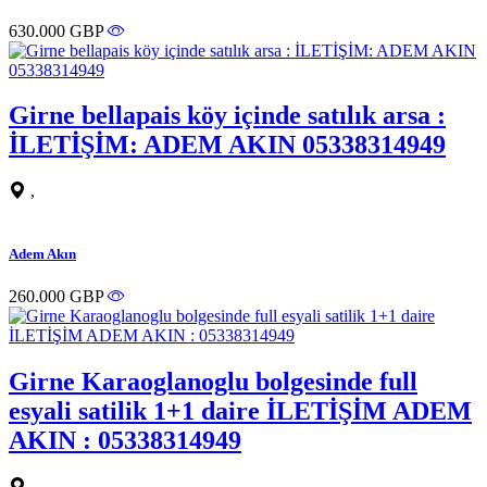
630.000 GBP
Girne bellapais köy içinde satılık arsa :
İLETİŞİM: ADEM AKIN 05338314949
,
Adem Akın
260.000 GBP
Girne Karaoglanoglu bolgesinde full
esyali satilik 1+1 daire İLETİŞİM ADEM
AKIN : 05338314949
,