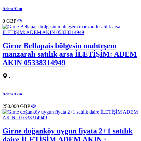
Adem Akın
0 GBP
Girne Bellapais bölgesin muhteşem
manzaralı satılık arsa İLETİŞİM: ADEM
AKIN 05338314949
,
Adem Akın
250.000 GBP
Girne doğanköy uygun fiyata 2+1 satılık
daire İLETİŞİM ADEM AKIN :