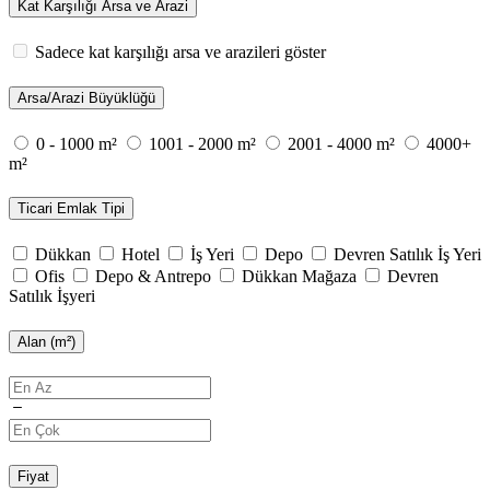
Kat Karşılığı Arsa ve Arazi
Sadece kat karşılığı arsa ve arazileri göster
Arsa/Arazi Büyüklüğü
0 - 1000 m²
1001 - 2000 m²
2001 - 4000 m²
4000+
m²
Ticari Emlak Tipi
Dükkan
Hotel
İş Yeri
Depo
Devren Satılık İş Yeri
Ofis
Depo & Antrepo
Dükkan Mağaza
Devren
Satılık İşyeri
Alan (m²)
Fiyat