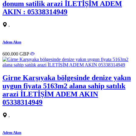
donum satilik arazi İLETİŞİM ADEM
AKIN : 05338314949
,
Adem Akın
600.000 GBP
Girne Karşıyaka bölgesinde denize yakın
uygun fiyata 5163m2 alana sahip satılık
arazi İLETİŞİM ADEM AKIN
05338314949
,
Adem Akın