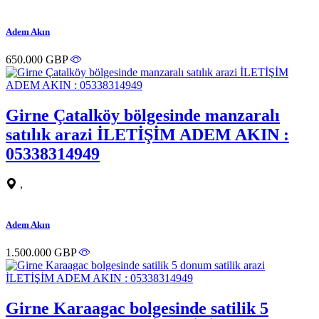
Adem Akın
650.000 GBP
Girne Çatalköy bölgesinde manzaralı
satılık arazi İLETİŞİM ADEM AKIN :
05338314949
,
Adem Akın
1.500.000 GBP
Girne Karaagac bolgesinde satilik 5