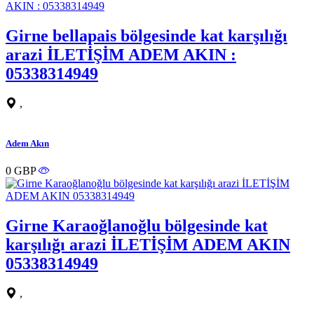
Girne bellapais bölgesinde kat karşılığı
arazi İLETİŞİM ADEM AKIN :
05338314949
,
Adem Akın
0 GBP
Girne Karaoğlanoğlu bölgesinde kat
karşılığı arazi İLETİŞİM ADEM AKIN
05338314949
,