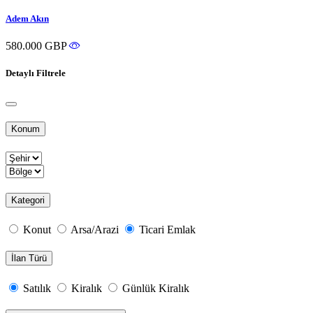
Adem Akın
580.000 GBP
Detaylı Filtrele
Konum
Kategori
Konut
Arsa/Arazi
Ticari Emlak
İlan Türü
Satılık
Kiralık
Günlük Kiralık