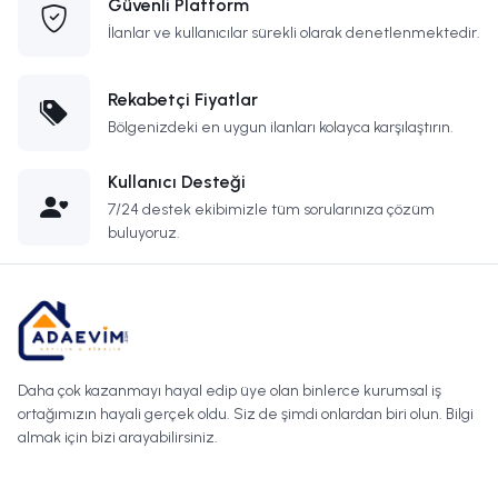
Güvenli Platform
İlanlar ve kullanıcılar sürekli olarak denetlenmektedir.
Rekabetçi Fiyatlar
Bölgenizdeki en uygun ilanları kolayca karşılaştırın.
Kullanıcı Desteği
7/24 destek ekibimizle tüm sorularınıza çözüm
buluyoruz.
Daha çok kazanmayı hayal edip üye olan binlerce kurumsal iş
ortağımızın hayali gerçek oldu. Siz de şimdi onlardan biri olun. Bilgi
almak için bizi arayabilirsiniz.