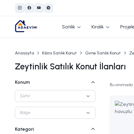
Satılık
Kiralık
Projel
Anasayfa
Kıbrıs Satılık Konut
Girne Satılık Konut
Ze
Zeytinlik Satılık Konut İlanları
Konum
Bu aramada
Şehir
Bölge
Kategori