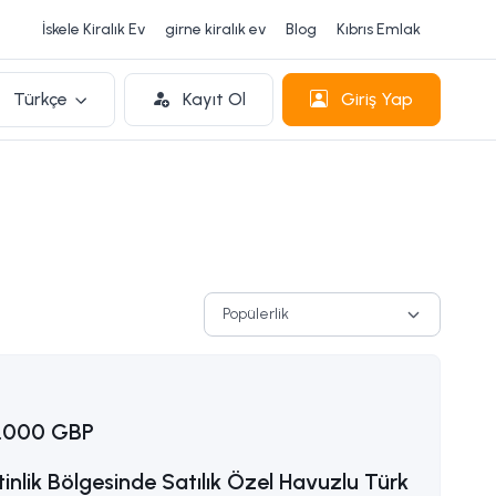
İskele Kiralık Ev
girne kiralık ev
Blog
Kıbrıs Emlak
Türkçe
Kayıt Ol
Giriş Yap
Popülerlik
.000 GBP
inlik Bölgesinde Satılık Özel Havuzlu Türk