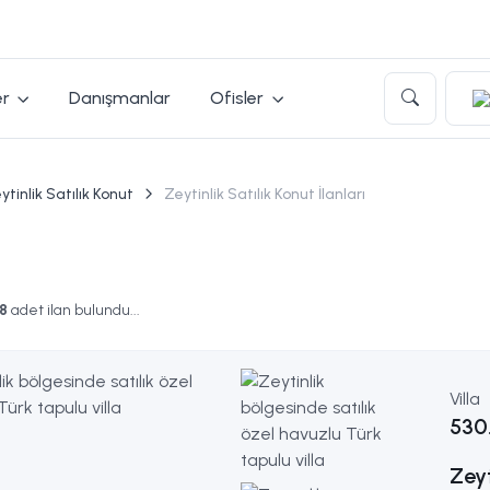
er
Danışmanlar
Ofisler
ytinlik Satılık Konut
Zeytinlik Satılık Konut İlanları
8
adet ilan bulundu...
Villa
530
Zeyt