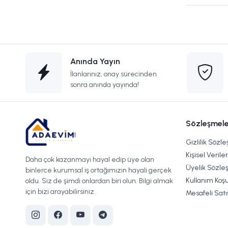
Anında Yayın
İlanlarınız, onay sürecinden
sonra anında yayında!
Sözleşmele
Gizlilik Sözl
Kişisel Verile
Daha çok kazanmayı hayal edip üye olan
Üyelik Sözle
binlerce kurumsal iş ortağımızın hayali gerçek
Kullanım Koşu
oldu. Siz de şimdi onlardan biri olun. Bilgi almak
için bizi arayabilirsiniz.
Mesafeli Sat