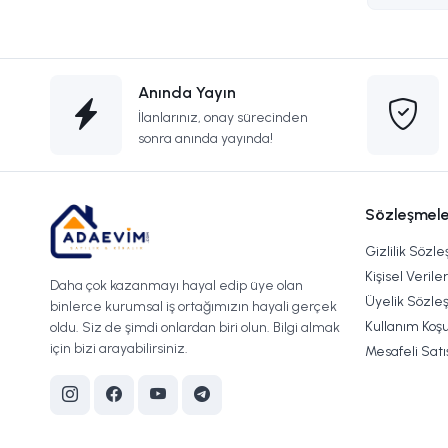
Anında Yayın
İlanlarınız, onay sürecinden
sonra anında yayında!
Sözleşmele
Gizlilik Sözl
Kişisel Verile
Daha çok kazanmayı hayal edip üye olan
Üyelik Sözle
binlerce kurumsal iş ortağımızın hayali gerçek
Kullanım Koşu
oldu. Siz de şimdi onlardan biri olun. Bilgi almak
için bizi arayabilirsiniz.
Mesafeli Sat