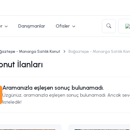
er
Danışmanlar
Ofisler
ğaztepe - Monarga Satılık Konut
Boğaztepe - Monarga Satılık Konu
nut İlanları
Aramanızla eşleşen sonuç bulunamadı.
Üzgünüz, aramanızla eşleşen sonuç bulunamadı. Ancak seveb
listeledik!