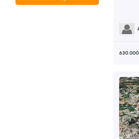
AKIN 05
630.000