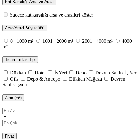
Kat Karşılığı Arsa ve Arazi
Sadece kat karşılığı arsa ve arazileri göster
Arsa/Arazi Büyüklüğü
0 - 1000 m²
1001 - 2000 m²
2001 - 4000 m²
4000+
m²
Ticari Emlak Tipi
Dükkan
Hotel
İş Yeri
Depo
Devren Satılık İş Yeri
Ofis
Depo & Antrepo
Dükkan Mağaza
Devren
Satılık İşyeri
Alan (m²)
Fiyat