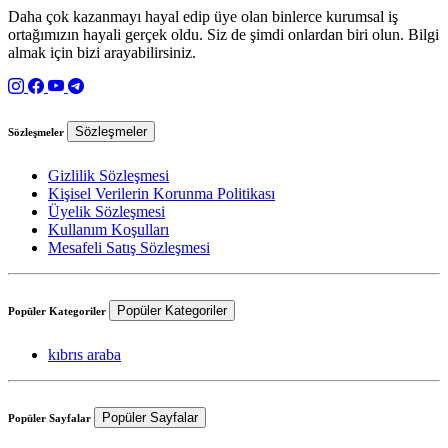
Daha çok kazanmayı hayal edip üye olan binlerce kurumsal iş
ortağımızın hayali gerçek oldu. Siz de şimdi onlardan biri olun. Bilgi
almak için bizi arayabilirsiniz.
Sözleşmeler
Sözleşmeler
Gizlilik Sözleşmesi
Kişisel Verilerin Korunma Politikası
Üyelik Sözleşmesi
Kullanım Koşulları
Mesafeli Satış Sözleşmesi
Popüler Kategoriler
Popüler Kategoriler
kıbrıs araba
Popüler Sayfalar
Popüler Sayfalar