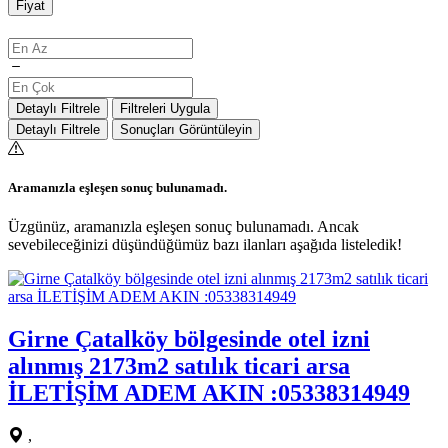
Fiyat
Detaylı Filtrele
Filtreleri Uygula
Detaylı Filtrele
Sonuçları Görüntüleyin
Aramanızla eşleşen sonuç bulunamadı.
Üzgünüz, aramanızla eşleşen sonuç bulunamadı. Ancak
sevebileceğinizi düşündüğümüz bazı ilanları aşağıda listeledik!
Girne Çatalköy bölgesinde otel izni
alınmış 2173m2 satılık ticari arsa
İLETİŞİM ADEM AKIN :05338314949
,