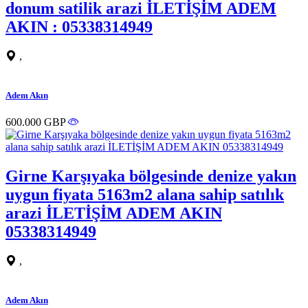
donum satilik arazi İLETİŞİM ADEM
AKIN : 05338314949
,
Adem Akın
600.000 GBP
Girne Karşıyaka bölgesinde denize yakın
uygun fiyata 5163m2 alana sahip satılık
arazi İLETİŞİM ADEM AKIN
05338314949
,
Adem Akın