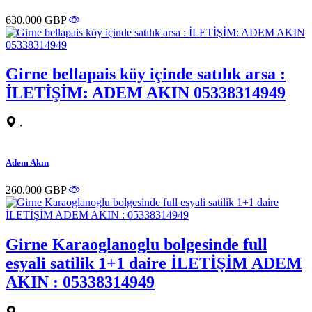
630.000 GBP
Girne bellapais köy içinde satılık arsa :
İLETİŞİM: ADEM AKIN 05338314949
,
Adem Akın
260.000 GBP
Girne Karaoglanoglu bolgesinde full
esyali satilik 1+1 daire İLETİŞİM ADEM
AKIN : 05338314949
,