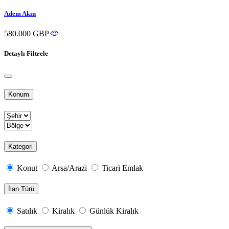
Adem Akın
580.000 GBP
Detaylı Filtrele
Konum
Kategori
Konut
Arsa/Arazi
Ticari Emlak
İlan Türü
Satılık
Kiralık
Günlük Kiralık