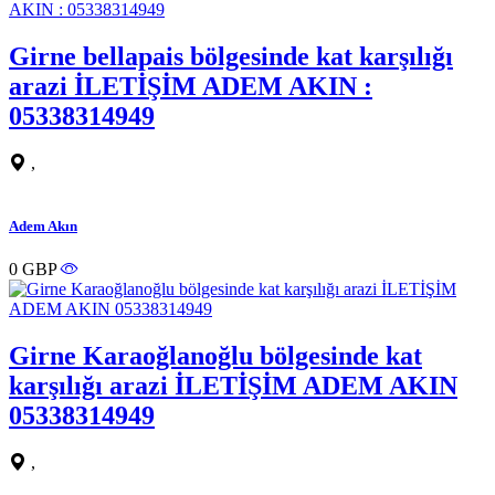
Girne bellapais bölgesinde kat karşılığı
arazi İLETİŞİM ADEM AKIN :
05338314949
,
Adem Akın
0 GBP
Girne Karaoğlanoğlu bölgesinde kat
karşılığı arazi İLETİŞİM ADEM AKIN
05338314949
,