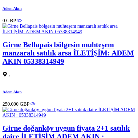
Adem Akın
0 GBP
Girne Bellapais bölgesin muhteşem
manzaralı satılık arsa İLETİŞİM: ADEM
AKIN 05338314949
,
Adem Akın
250.000 GBP
Girne doğanköy uygun fiyata 2+1 satılık
daire İLETİŞİM ADEM AKIN :