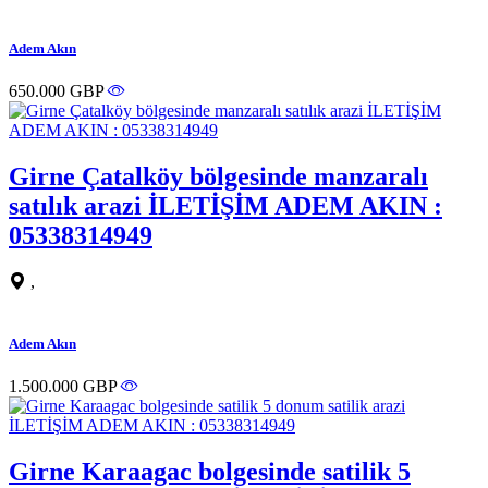
Adem Akın
650.000 GBP
Girne Çatalköy bölgesinde manzaralı
satılık arazi İLETİŞİM ADEM AKIN :
05338314949
,
Adem Akın
1.500.000 GBP
Girne Karaagac bolgesinde satilik 5