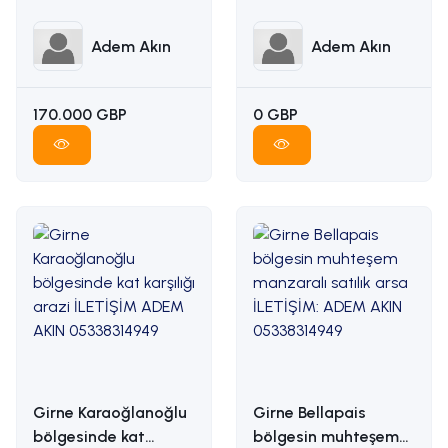
ADEM AKIN :
İLETİŞİM ADEM AKIN :
05338314949
05338314949
Adem Akın
Adem Akın
170.000 GBP
0 GBP
Girne Karaoğlanoğlu
Girne Bellapais
bölgesinde kat
bölgesin muhteşem