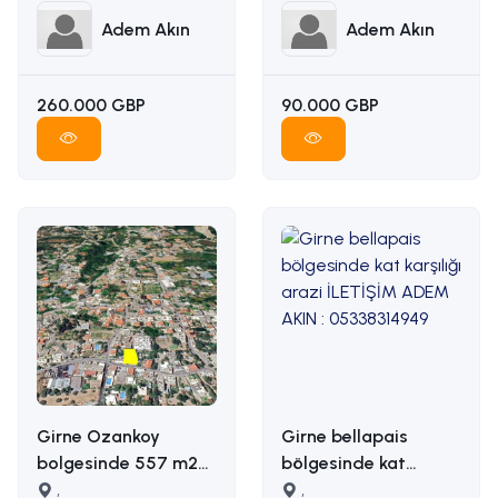
Adem Akın
Adem Akın
260.000 GBP
90.000 GBP
Girne Ozankoy
Girne bellapais
bolgesinde 557 m2
bölgesinde kat
satilik arsa İLETİŞİM
,
karşılığı arazi
,