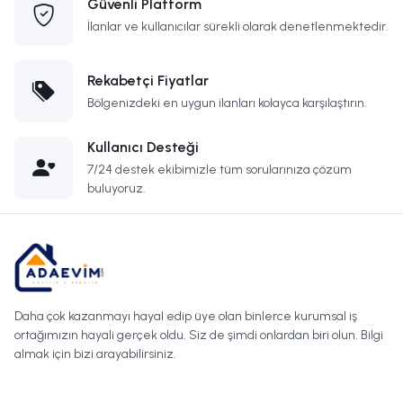
Güvenli Platform
İlanlar ve kullanıcılar sürekli olarak denetlenmektedir.
Rekabetçi Fiyatlar
Bölgenizdeki en uygun ilanları kolayca karşılaştırın.
Kullanıcı Desteği
7/24 destek ekibimizle tüm sorularınıza çözüm
buluyoruz.
Daha çok kazanmayı hayal edip üye olan binlerce kurumsal iş
ortağımızın hayali gerçek oldu. Siz de şimdi onlardan biri olun. Bilgi
almak için bizi arayabilirsiniz.