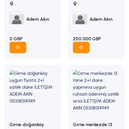
karşılığı arazi
,
manzaralı satılık arsa
,
İLETİŞİM ADEM AKIN
İLETİŞİM: ADEM AKIN
05338314949
05338314949
Adem Akın
Adem Akın
0 GBP
250.000 GBP
Girne doğanköy
Girne merkezde 13