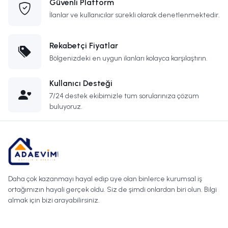
Güvenli Platform
İlanlar ve kullanıcılar sürekli olarak denetlenmektedir.
Rekabetçi Fiyatlar
Bölgenizdeki en uygun ilanları kolayca karşılaştırın.
Kullanıcı Desteği
7/24 destek ekibimizle tüm sorularınıza çözüm
buluyoruz.
Daha çok kazanmayı hayal edip üye olan binlerce kurumsal iş
ortağımızın hayali gerçek oldu. Siz de şimdi onlardan biri olun. Bilgi
almak için bizi arayabilirsiniz.