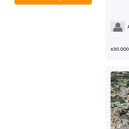
AKIN 05
630.000