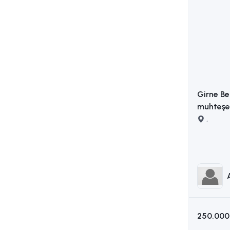
Girne Be
muhteşem
,
250.000