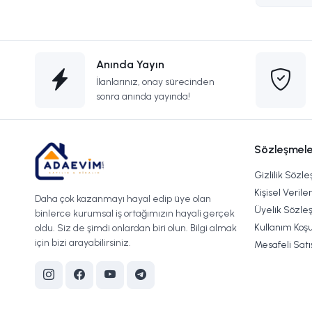
Anında Yayın
İlanlarınız, onay sürecinden
sonra anında yayında!
Sözleşmele
Gizlilik Sözl
Kişisel Verile
Daha çok kazanmayı hayal edip üye olan
Üyelik Sözle
binlerce kurumsal iş ortağımızın hayali gerçek
Kullanım Koşu
oldu. Siz de şimdi onlardan biri olun. Bilgi almak
için bizi arayabilirsiniz.
Mesafeli Sat