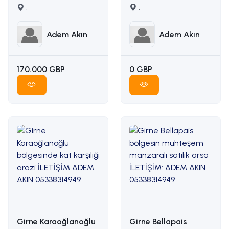
satilik arsa İLETİŞİM
,
karşılığı arazi
,
ADEM AKIN :
İLETİŞİM ADEM AKIN :
05338314949
05338314949
Adem Akın
Adem Akın
170.000 GBP
0 GBP
Girne Karaoğlanoğlu
Girne Bellapais