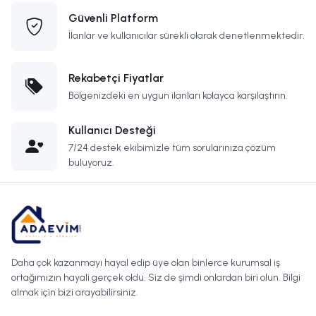
Güvenli Platform
İlanlar ve kullanıcılar sürekli olarak denetlenmektedir.
Rekabetçi Fiyatlar
Bölgenizdeki en uygun ilanları kolayca karşılaştırın.
Kullanıcı Desteği
7/24 destek ekibimizle tüm sorularınıza çözüm
buluyoruz.
Daha çok kazanmayı hayal edip üye olan binlerce kurumsal iş
ortağımızın hayali gerçek oldu. Siz de şimdi onlardan biri olun. Bilgi
almak için bizi arayabilirsiniz.