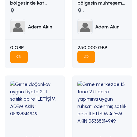
bölgesinde kat
bölgesin muhteşem
karşılığı arazi
,
manzaralı satılık arsa
,
İLETİŞİM ADEM AKIN
İLETİŞİM: ADEM AKIN
05338314949
05338314949
Adem Akın
Adem Akın
0 GBP
250.000 GBP