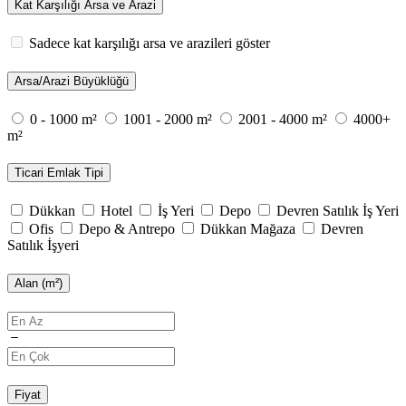
Kat Karşılığı Arsa ve Arazi
Sadece kat karşılığı arsa ve arazileri göster
Arsa/Arazi Büyüklüğü
0 - 1000 m²
1001 - 2000 m²
2001 - 4000 m²
4000+
m²
Ticari Emlak Tipi
Dükkan
Hotel
İş Yeri
Depo
Devren Satılık İş Yeri
Ofis
Depo & Antrepo
Dükkan Mağaza
Devren
Satılık İşyeri
Alan (m²)
Fiyat