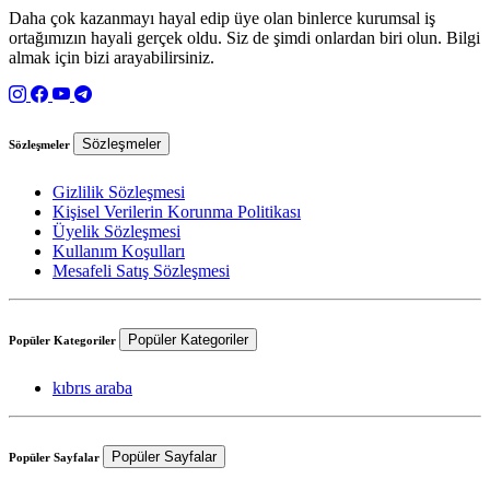
Daha çok kazanmayı hayal edip üye olan binlerce kurumsal iş
ortağımızın hayali gerçek oldu. Siz de şimdi onlardan biri olun. Bilgi
almak için bizi arayabilirsiniz.
Sözleşmeler
Sözleşmeler
Gizlilik Sözleşmesi
Kişisel Verilerin Korunma Politikası
Üyelik Sözleşmesi
Kullanım Koşulları
Mesafeli Satış Sözleşmesi
Popüler Kategoriler
Popüler Kategoriler
kıbrıs araba
Popüler Sayfalar
Popüler Sayfalar