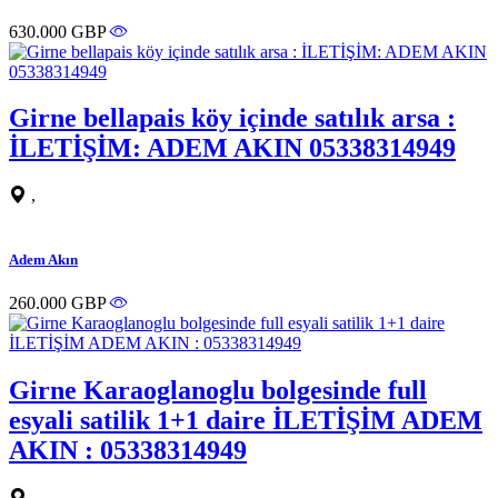
630.000 GBP
Girne bellapais köy içinde satılık arsa :
İLETİŞİM: ADEM AKIN 05338314949
,
Adem Akın
260.000 GBP
Girne Karaoglanoglu bolgesinde full
esyali satilik 1+1 daire İLETİŞİM ADEM
AKIN : 05338314949
,