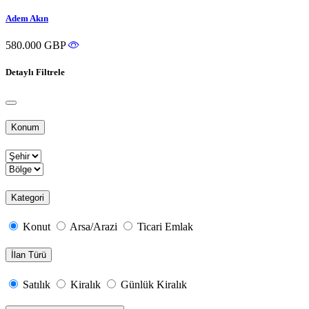
Adem Akın
580.000 GBP
Detaylı Filtrele
Konum
Kategori
Konut
Arsa/Arazi
Ticari Emlak
İlan Türü
Satılık
Kiralık
Günlük Kiralık