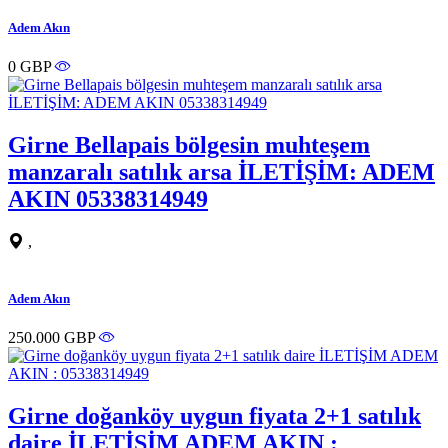
Adem Akın
0 GBP
Girne Bellapais bölgesin muhteşem
manzaralı satılık arsa İLETİŞİM: ADEM
AKIN 05338314949
,
Adem Akın
250.000 GBP
Girne doğanköy uygun fiyata 2+1 satılık
daire İLETİŞİM ADEM AKIN :