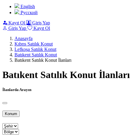
English
Pусский
Kayıt Ol
Giriş Yap
Giriş Yap
Kayıt Ol
Anasayfa
Kıbrıs Satılık Konut
Lefkoşa Satılık Konut
Batıkent Satılık Konut
Batıkent Satılık Konut İlanları
Batıkent Satılık Konut İlanları
İlanlarda Arayın
Konum