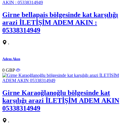
Girne bellapais bölgesinde kat karşılığı
arazi İLETİŞİM ADEM AKIN :
05338314949
,
Adem Akın
0 GBP
Girne Karaoğlanoğlu bölgesinde kat
karşılığı arazi İLETİŞİM ADEM AKIN
05338314949
,