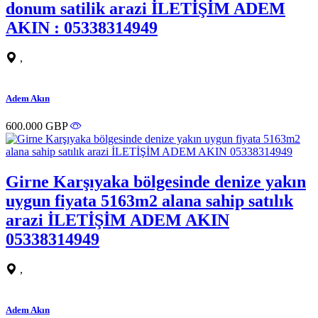
donum satilik arazi İLETİŞİM ADEM
AKIN : 05338314949
,
Adem Akın
600.000 GBP
Girne Karşıyaka bölgesinde denize yakın
uygun fiyata 5163m2 alana sahip satılık
arazi İLETİŞİM ADEM AKIN
05338314949
,
Adem Akın