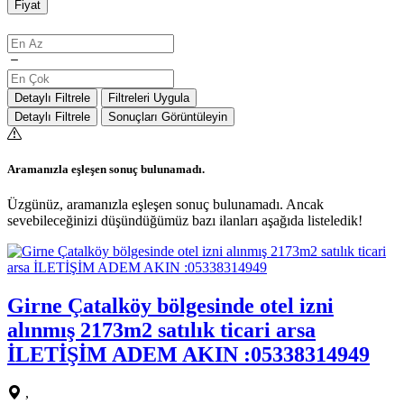
Fiyat
Detaylı Filtrele
Filtreleri Uygula
Detaylı Filtrele
Sonuçları Görüntüleyin
Aramanızla eşleşen sonuç bulunamadı.
Üzgünüz, aramanızla eşleşen sonuç bulunamadı. Ancak
sevebileceğinizi düşündüğümüz bazı ilanları aşağıda listeledik!
Girne Çatalköy bölgesinde otel izni
alınmış 2173m2 satılık ticari arsa
İLETİŞİM ADEM AKIN :05338314949
,