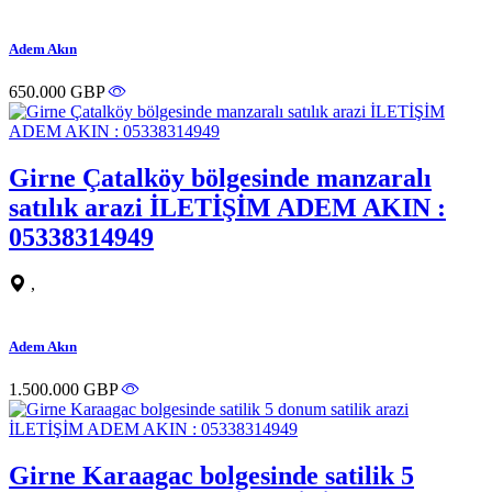
Adem Akın
650.000 GBP
Girne Çatalköy bölgesinde manzaralı
satılık arazi İLETİŞİM ADEM AKIN :
05338314949
,
Adem Akın
1.500.000 GBP
Girne Karaagac bolgesinde satilik 5