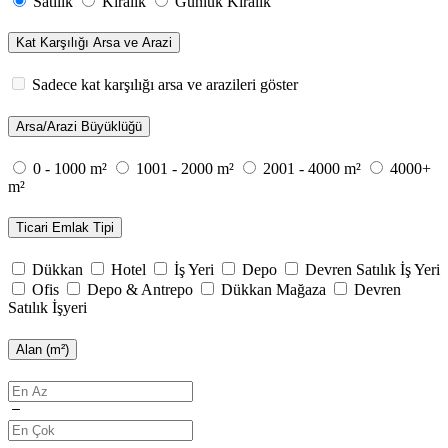
Satılık
Kiralık
Günlük Kiralık
Kat Karşılığı Arsa ve Arazi
Sadece kat karşılığı arsa ve arazileri göster
Arsa/Arazi Büyüklüğü
0 - 1000 m²
1001 - 2000 m²
2001 - 4000 m²
4000+
m²
Ticari Emlak Tipi
Dükkan
Hotel
İş Yeri
Depo
Devren Satılık İş Yeri
Ofis
Depo & Antrepo
Dükkan Mağaza
Devren
Satılık İşyeri
Alan (m²)