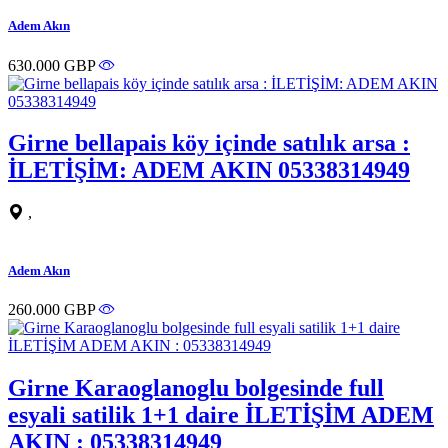
Adem Akın
630.000 GBP
Girne bellapais köy içinde satılık arsa :
İLETİŞİM: ADEM AKIN 05338314949
,
Adem Akın
260.000 GBP
Girne Karaoglanoglu bolgesinde full
esyali satilik 1+1 daire İLETİŞİM ADEM
AKIN : 05338314949