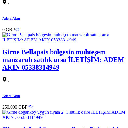
,
Adem Akın
0 GBP
Girne Bellapais bölgesin muhteşem
manzaralı satılık arsa İLETİŞİM: ADEM
AKIN 05338314949
,
Adem Akın
250.000 GBP