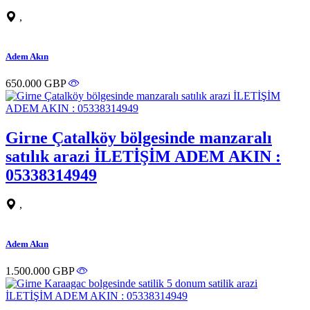
,
Adem Akın
650.000 GBP
Girne Çatalköy bölgesinde manzaralı
satılık arazi İLETİŞİM ADEM AKIN :
05338314949
,
Adem Akın
1.500.000 GBP