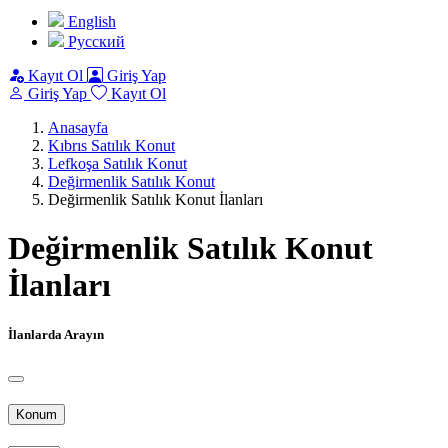
English
Pусский
Kayıt Ol
Giriş Yap
Giriş Yap
Kayıt Ol
Anasayfa
Kıbrıs Satılık Konut
Lefkoşa Satılık Konut
Değirmenlik Satılık Konut
Değirmenlik Satılık Konut İlanları
Değirmenlik Satılık Konut
İlanları
İlanlarda Arayın
Konum