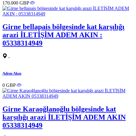
170.000 GBP
Girne bellapais bölgesinde kat karşılığı
arazi İLETİŞİM ADEM AKIN :
05338314949
,
Adem Akın
0 GBP
Girne Karaoğlanoğlu bölgesinde kat
karşılığı arazi İLETİŞİM ADEM AKIN
05338314949