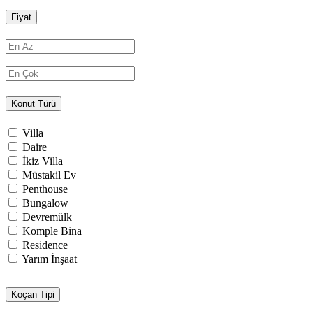
Fiyat
Konut Türü
Villa
Daire
İkiz Villa
Müstakil Ev
Penthouse
Bungalow
Devremülk
Komple Bina
Residence
Yarım İnşaat
Koçan Tipi