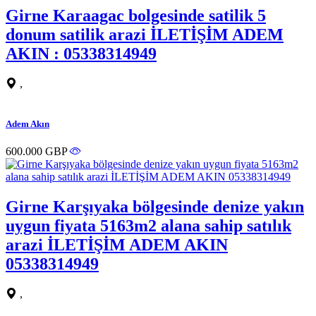
Girne Karaagac bolgesinde satilik 5
donum satilik arazi İLETİŞİM ADEM
AKIN : 05338314949
,
Adem Akın
600.000 GBP
Girne Karşıyaka bölgesinde denize yakın
uygun fiyata 5163m2 alana sahip satılık
arazi İLETİŞİM ADEM AKIN
05338314949
,