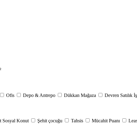
²
Ofis
Depo & Antrepo
Dükkan Mağaza
Devren Satılık İş
t Sosyal Konut
Şehit çocuğu
Tahsis
Mücahit Puanı
Lea