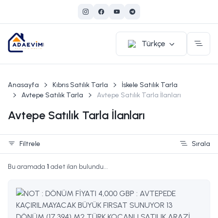
Türkçe
Anasayfa
Kıbrıs Satılık Tarla
İskele Satılık Tarla
Avtepe Satılık Tarla
Avtepe Satılık Tarla İlanları
Avtepe Satılık Tarla İlanları
Filtrele
Sırala
Bu aramada
1
adet ilan bulundu...