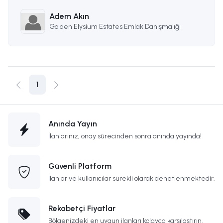
05338314949
Adem Akın
Golden Elysium Estates Emlak Danışmalığı
1
Anında Yayın
İlanlarınız, onay sürecinden sonra anında yayında!
Güvenli Platform
İlanlar ve kullanıcılar sürekli olarak denetlenmektedir.
Rekabetçi Fiyatlar
Bölgenizdeki en uygun ilanları kolayca karşılaştırın.