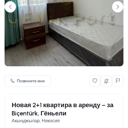
Позвоните мне
Новая 2+1 квартира в аренду – за
Biçentürk, Гёньели
Акынджылар, Никосия