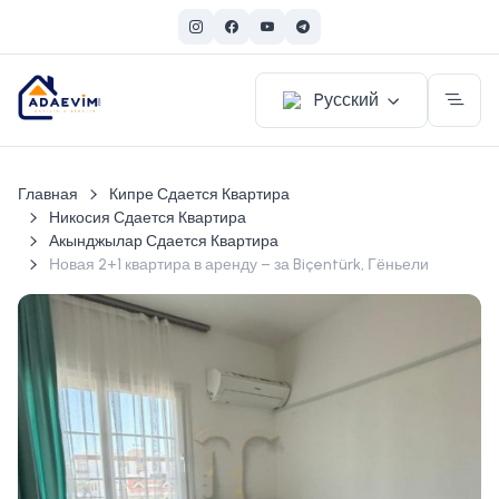
Pусский
Главная
Кипре Сдается Квартира
Никосия Сдается Квартира
Акынджылар Сдается Квартира
Новая 2+1 квартира в аренду – за Biçentürk, Гёньели