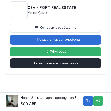
ÇEVİK PORT REAL ESTATE
Melisa Çevik
Отправить сообщение
Показать номер телефона
Whatsapp
Посмотреть все объявления
Новая 2+1 квартира в аренду – за Biçentürk, Гёньели
500 GBP